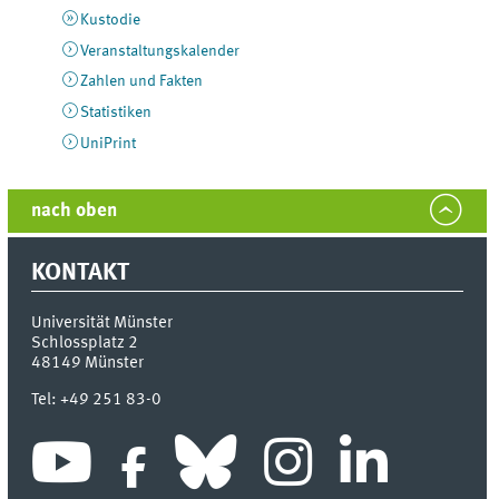
Kustodie
Veranstaltungskalender
Zahlen und Fakten
Statistiken
UniPrint
nach oben
KONTAKT
Universität Münster
Schlossplatz 2
48149
Münster
Tel:
+49 251 83-0