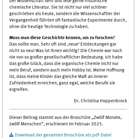
der Wissenschaft sehr und lese gerne historische
chemische Literatur. Sie ist nicht nur viel schöner
geschrieben als heute, sondern die Wissenschaftler der
Vergangenheit führten oft fantastische Experimente durch,
ohne die heutige Technologie zu haben.
Muss man diese Geschichte kennen, um zu forschen?
Das sollte man. Sehr oft sind ‚neue‘ Entdeckungen gar
nicht so neu! Was ist Ihnen wichtig? Die Chemie war noch
nie von so großer gesellschaftlicher Bedeutung. Ich habe
das große Glück, dass die organische Chemie nicht nur
mein Beruf, sondern auch mein Hobby ist. Meine Hoffnung
ist, dass meine Kinder das gleiche Maß an innerer
Zufriedenheit erreichen, ganz egal, welche Berufe sie
ergreifen.
Dr. Christina Hoppenbrock
Dieser Beitrag stammt aus der Broschüre „Zwölf Monate,
zwölf Menschen“, erschienen im Februar 2025.
Download der gesamten Broschüre als pdf-Datei