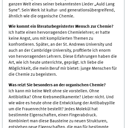
ganzen Welt eines seiner bekanntesten Lieder „Auld Lang
Syne“. Sein Werk ist kultur- und generationsübergreifend,
ähnlich wie die organische Chemie.
Wie kommt ein literaturbegeisterter Mensch zur Chemie?
Ich hatte einen hervorragenden Chemielehrer; er hatte
keine Angst, uns mit komplizierten Themen zu
konfrontieren. Später, an der St. Andrews University und
auch an der Cambridge University, profitierte ich enorm
von hervorragenden Lehrern. Diese Erfahrungen haben die
Art, wie ich heute unterrichte, geprägt. Ich liebe die
Möglichkeit, die mein Beruf mir bietet: junge Menschen für
die Chemie zu begeistern.
Was reizt Sie besonders an der organischen Chemie?
Ich kann mir keine Welt ohne sie vorstellen. Ohne
Antibiotika? Ohne Krebsmedikamente? Lieber nicht. Und
wie wäre es heute ohne die Entwicklung der Antibabypille
um die Frauenrechte bestellt? Jedes Molekül hat
bestimmte Eigenschaften, einen Fingerabdruck.
Kombiniert man diese Bausteine zu neuen Strukturen,
entstehen neue Eigenschaften, die man für bestimmte