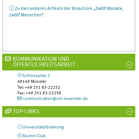
Zu den anderen Artikeln der Broschüre „Zwölf Monate,
zwölf Menschen“.
KOMMUNIKATION UND
ÖFFENTLICHKEITSARBEIT
Schlossplatz 2
48149
Münster
Tel
:
+49 251 83-22232
Fax:
+49 251 83-22258
communication@uni-muenster.de
TOP-LINKS
Universitätsförderung
Alumni-Club