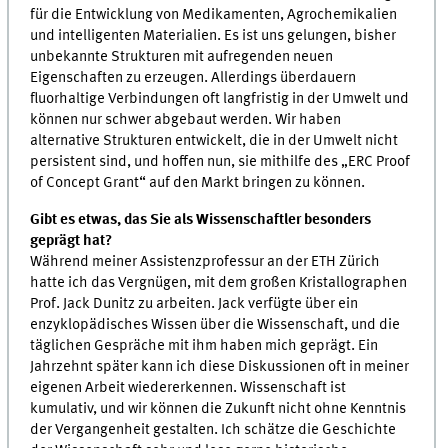
für die Entwicklung von Medikamenten, Agrochemikalien
und intelligenten Materialien. Es ist uns gelungen, bisher
unbekannte Strukturen mit aufregenden neuen
Eigenschaften zu erzeugen. Allerdings überdauern
fluorhaltige Verbindungen oft langfristig in der Umwelt und
können nur schwer abgebaut werden. Wir haben
alternative Strukturen entwickelt, die in der Umwelt nicht
persistent sind, und hoffen nun, sie mithilfe des „ERC Proof
of Concept Grant“ auf den Markt bringen zu können.
Gibt es etwas, das Sie als Wissenschaftler besonders
geprägt hat?
Während meiner Assistenzprofessur an der ETH Zürich
hatte ich das Vergnügen, mit dem großen Kristallographen
Prof. Jack Dunitz zu arbeiten. Jack verfügte über ein
enzyklopädisches Wissen über die Wissenschaft, und die
täglichen Gespräche mit ihm haben mich geprägt. Ein
Jahrzehnt später kann ich diese Diskussionen oft in meiner
eigenen Arbeit wiedererkennen. Wissenschaft ist
kumulativ, und wir können die Zukunft nicht ohne Kenntnis
der Vergangenheit gestalten. Ich schätze die Geschichte