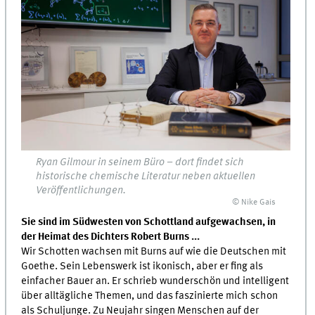
Ryan Gilmour in seinem Büro – dort findet sich
historische chemische Literatur neben aktuellen
Veröffentlichungen.
© Nike Gais
Sie sind im Südwesten von Schottland aufgewachsen, in
der Heimat des Dichters Robert Burns ...
Wir Schotten wachsen mit Burns auf wie die Deutschen mit
Goethe. Sein Lebenswerk ist ikonisch, aber er fing als
einfacher Bauer an. Er schrieb wunderschön und intelligent
über alltägliche Themen, und das faszinierte mich schon
als Schuljunge. Zu Neujahr singen Menschen auf der