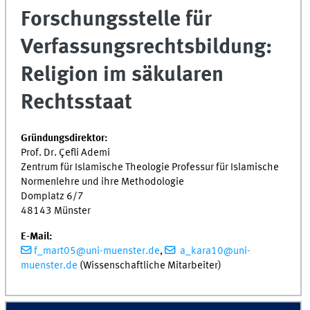
Forschungsstelle für
Verfassungsrechtsbildung:
Religion im säkularen
Rechtsstaat
Gründungsdirektor:
Prof. Dr. Çefli Ademi
Zentrum für Islamische Theologie Professur für Islamische
Normenlehre und ihre Methodologie
Domplatz 6/7
48143 Münster
E-Mail:
f_mart05@uni-muenster.de
,
a_kara10@uni-
muenster.de
(Wissenschaftliche Mitarbeiter)