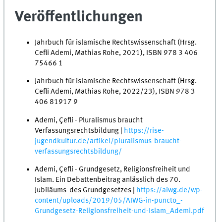
Veröffentlichungen
Jahrbuch für islamische Rechtswissenschaft (Hrsg.
Cefli Ademi, Mathias Rohe, 2021), ISBN 978 3 406
75466 1
Jahrbuch für islamische Rechtswissenschaft (Hrsg.
Cefli Ademi, Mathias Rohe, 2022/23), ISBN 978 3
406 81917 9
Ademi, Çefli - Pluralismus braucht
Verfassungsrechtsbildung |
https://rise-
jugendkultur.de/artikel/pluralismus-braucht-
verfassungsrechtsbildung/
Ademi, Çefli - Grundgesetz, Religionsfreiheit und
Islam. Ein Debattenbeitrag anlässlich des 70.
Jubiläums des Grundgesetzes |
https://aiwg.de/wp-
content/uploads/2019/05/AIWG-in-puncto_-
Grundgesetz-Religionsfreiheit-und-Islam_Ademi.pdf