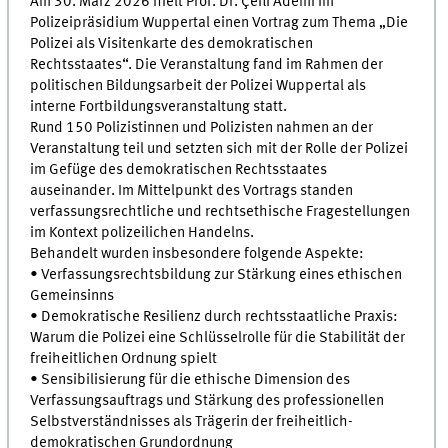
Am 30. März 2026 hielt Prof. Dr. Çefli Ademi im
Polizeipräsidium Wuppertal einen Vortrag zum Thema „Die
Polizei als Visitenkarte des demokratischen
Rechtsstaates“. Die Veranstaltung fand im Rahmen der
politischen Bildungsarbeit der Polizei Wuppertal als
interne Fortbildungsveranstaltung statt.
Rund 150 Polizistinnen und Polizisten nahmen an der
Veranstaltung teil und setzten sich mit der Rolle der Polizei
im Gefüge des demokratischen Rechtsstaates
auseinander. Im Mittelpunkt des Vortrags standen
verfassungsrechtliche und rechtsethische Fragestellungen
im Kontext polizeilichen Handelns.
Behandelt wurden insbesondere folgende Aspekte:
• Verfassungsrechtsbildung zur Stärkung eines ethischen
Gemeinsinns
• Demokratische Resilienz durch rechtsstaatliche Praxis:
Warum die Polizei eine Schlüsselrolle für die Stabilität der
freiheitlichen Ordnung spielt
• Sensibilisierung für die ethische Dimension des
Verfassungsauftrags und Stärkung des professionellen
Selbstverständnisses als Trägerin der freiheitlich-
demokratischen Grundordnung