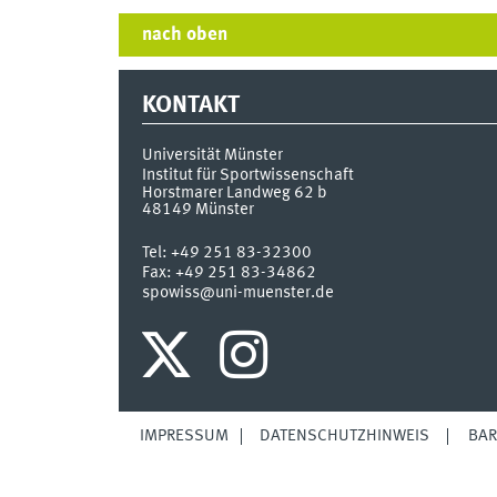
nach oben
KONTAKT
Universität Münster
Institut für Sportwissenschaft
Horstmarer Landweg 62 b
48149
Münster
Tel:
+49 251 83-32300
Fax:
+49 251 83-34862
spowiss@uni-muenster.de
IMPRESSUM
DATENSCHUTZHINWEIS
BAR