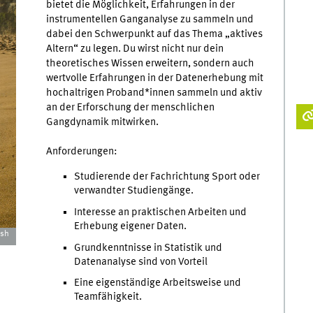
bietet die Möglichkeit, Erfahrungen in der
instrumentellen Ganganalyse zu sammeln und
dabei den Schwerpunkt auf das Thema „aktives
Altern“ zu legen. Du wirst nicht nur dein
theoretisches Wissen erweitern, sondern auch
wertvolle Erfahrungen in der Datenerhebung mit
hochaltrigen Proband*innen sammeln und aktiv
an der Erforschung der menschlichen
Gangdynamik mitwirken.
Anforderungen:
Studierende der Fachrichtung Sport oder
verwandter Studiengänge.
Interesse an praktischen Arbeiten und
Erhebung eigener Daten.
ash
Grundkenntnisse in Statistik und
Datenanalyse sind von Vorteil
Eine eigenständige Arbeitsweise und
Teamfähigkeit.