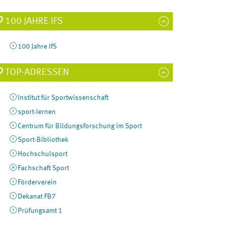
100 JAHRE IFS
100 Jahre IfS
TOP-ADRESSEN
Institut für Sportwissenschaft
sport-lernen
Centrum für Bildungsforschung im Sport
Sport-Bibliothek
Hochschulsport
Fachschaft Sport
Förderverein
Dekanat FB7
Prüfungsamt 1