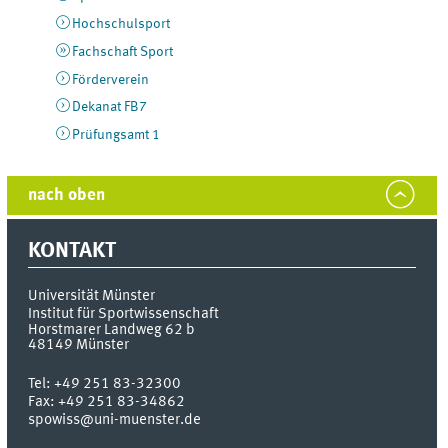
Hochschulsport
Fachschaft Sport
Förderverein
Dekanat FB7
Prüfungsamt 1
nach oben
KONTAKT
Universität Münster
Institut für Sportwissenschaft
Horstmarer Landweg 62 b
48149
Münster
Tel:
+49 251 83-32300
Fax:
+49 251 83-34862
spowiss@uni-muenster.de