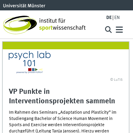
DE
EN
© LuTiS
VP Punkte in
Interventionsprojekten sammeln
Im Rahmen des Seminars „Adaptation und Plasticity“ im
Studiengang Bachelor of Science Human Movement in
Sports and Exercise werden Interventionsprojekte
durchgeführt (Leitung Tanja Janssen). Hierzu werden