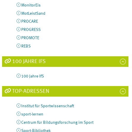
MonitorEis
MotLeistSand
PROCARE
PROGRESS
PROMOTE
REBS
100 JAHRE IFS
100 Jahre IfS
TOP-ADRESSEN
Institut für Sportwissenschaft
sport-lernen
Centrum für Bildungsforschung im Sport
Sport-Bibliothek