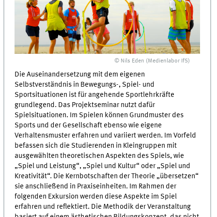
© Nils Eden (Medienlabor IfS)
Die Auseinandersetzung mit dem eigenen
Selbstverständnis in Bewegungs-, Spiel- und
Sportsituationen ist für angehende Sportlehrkräfte
grundlegend. Das Projektseminar nutzt dafür
Spielsituationen. Im Spielen können Grundmuster des
Sports und der Gesellschaft ebenso wie eigene
Verhaltensmuster erfahren und variiert werden. Im Vorfeld
befassen sich die Studierenden in Kleingruppen mit
ausgewählten theoretischen Aspekten des Spiels, wie
„Spiel und Leistung“, „Spiel und Kultur“ oder „Spiel und
Kreativität“. Die Kernbotschaften der Theorie „übersetzen“
sie anschließend in Praxiseinheiten. Im Rahmen der
folgenden Exkursion werden diese Aspekte im Spiel
erfahren und reflektiert. Die Methodik der Veranstaltung
basiert auf einem ästhetischen Bildungskonzept, das nicht