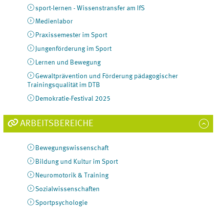
sport-lernen - Wissenstransfer am IfS
Medienlabor
Praxissemester im Sport
Jungenförderung im Sport
Lernen und Bewegung
Gewaltprävention und Förderung pädagogischer
Trainingsqualität im DTB
Demokratie-Festival 2025
ARBEITSBEREICHE
Bewegungswissenschaft
Bildung und Kultur im Sport
Neuromotorik & Training
Sozialwissenschaften
Sportpsychologie