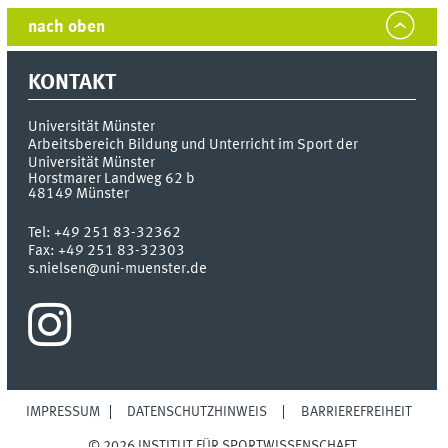
nach oben
KONTAKT
Universität Münster
Arbeitsbereich Bildung und Unterricht im Sport der
Universität Münster
Horstmarer Landweg 62 b
48149
Münster
Tel:
+49 251 83-32362
Fax:
+49 251 83-32303
s.nielsen@uni-muenster.de
IMPRESSUM
DATENSCHUTZHINWEIS
BARRIEREFREIHEIT
© 2026 INSTITUT FÜR SPORTWISSENSCHAFT