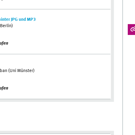
inter JPG und MP3
Berlin)
ufen
ban (Uni Münster)
ufen