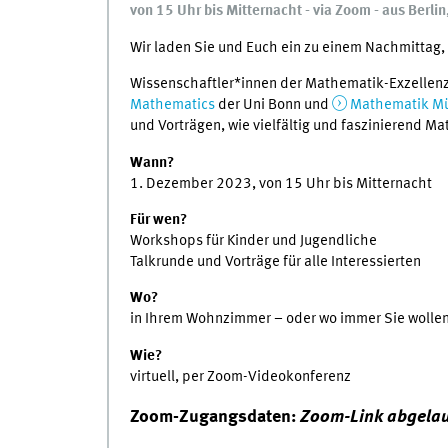
von 15 Uhr bis Mitternacht - via Zoom - aus Berli
Wir laden Sie und Euch ein zu einem Nachmittag,
Wissenschaftler*innen der Mathematik-Exzellen
Mathematics
der Uni Bonn und
Mathematik Mü
und Vorträgen, wie vielfältig und faszinierend Ma
Wann?
1. Dezember 2023, von 15 Uhr bis Mitternacht
Für wen?
Workshops für Kinder und Jugendliche
Talkrunde und Vorträge für alle Interessierten
Wo?
in Ihrem Wohnzimmer – oder wo immer Sie wollen
Wie?
virtuell, per Zoom-Videokonferenz
Zoom-Zugangsdaten:
Zoom-Link abgela