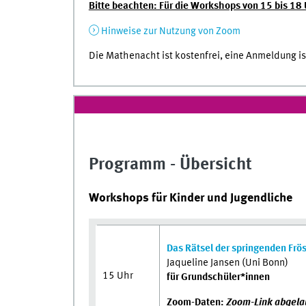
Bitte beachten: Für die Workshops von 15 bis 18
Hinweise zur Nutzung von Zoom
Die Mathenacht ist kostenfrei, eine Anmeldung ist
Programm - Übersicht
Workshops für Kinder und Jugendliche
Das Rätsel der springenden Frö
Jaqueline Jansen (Uni Bonn)
15 Uhr
für Grundschüler*innen
Zoom-Daten:
Zoom-Link abgela