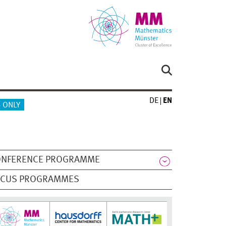
DE
EN
 ONLY
ONFERENCE PROGRAMME
OCUS PROGRAMMES