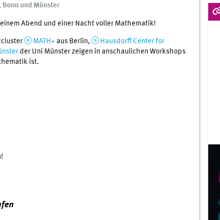
n, Bonn und Münster
 einem Abend und einer Nacht voller Mathematik!
zcluster
MATH+
aus Berlin,
Hausdorff Center for
nster
der Uni Münster zeigen in anschaulichen Workshops
thematik ist.
!
ufen