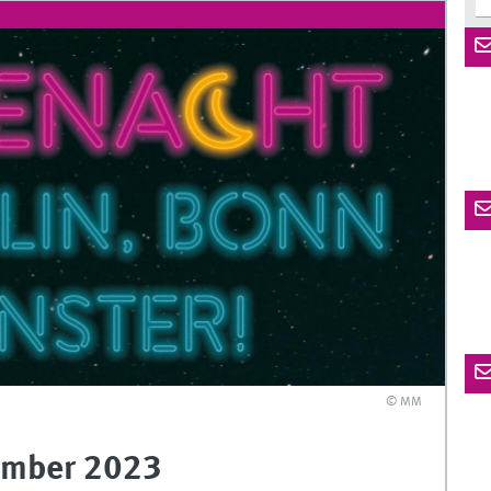
© MM
ember 2023