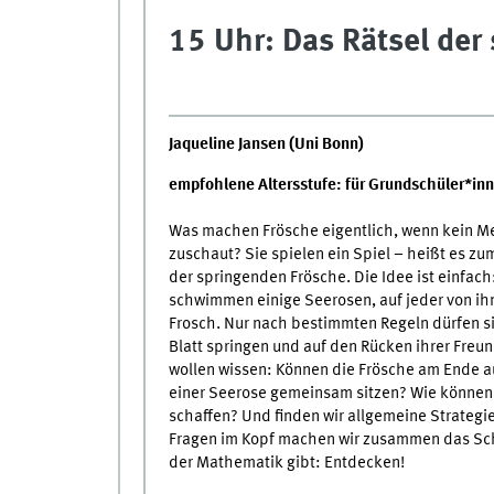
15 Uhr: Das Rätsel der
Jaqueline Jansen (Uni Bonn)
empfohlene Altersstufe: für Grundschüler*in
Was machen Frösche eigentlich, wenn kein M
zuschaut? Sie spielen ein Spiel – heißt es zu
der springenden Frösche. Die Idee ist einfac
schwimmen einige Seerosen, auf jeder von ihn
Frosch. Nur nach bestimmten Regeln dürfen si
Blatt springen und auf den Rücken ihrer Freun
wollen wissen: Können die Frösche am Ende a
einer Seerose gemeinsam sitzen? Wie können 
schaffen? Und finden wir allgemeine Strategi
Fragen im Kopf machen wir zusammen das Sch
der Mathematik gibt: Entdecken!