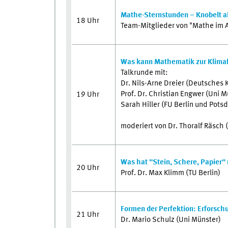
Mathe-Sternstunden – Knobelt a
18 Uhr
Team-Mitglieder von "Mathe im 
Was kann Mathematik zur Klima
Talkrunde mit:
Dr. Nils-Arne Dreier (Deutsches
Prof. Dr. Christian Engwer (Uni M
19 Uhr
Sarah Hiller (FU Berlin und Pots
moderiert von Dr. Thoralf Räsch 
Was hat "Stein, Schere, Papier" 
20 Uhr
Prof. Dr. Max Klimm (TU Berlin)
Formen der Perfektion: Erforsch
21 Uhr
Dr. Mario Schulz (Uni Münster)