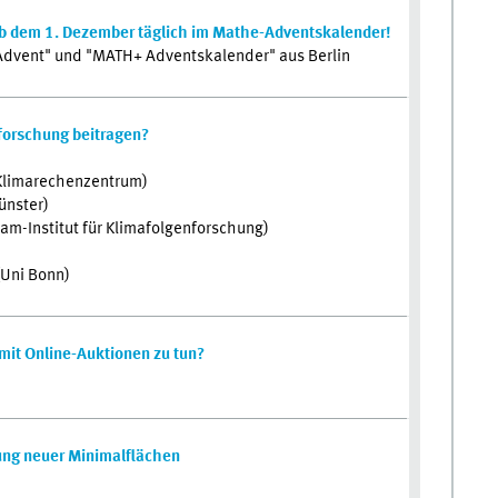
b dem 1. Dezember täglich im Mathe-Adventskalender!
Advent" und "MATH+ Adventskalender" aus Berlin
forschung beitragen?
 Klimarechenzentrum)
ünster)
dam-Institut für Klimafolgenforschung)
(Uni Bonn)
mit Online-Auktionen zu tun?
ung neuer Minimalflächen