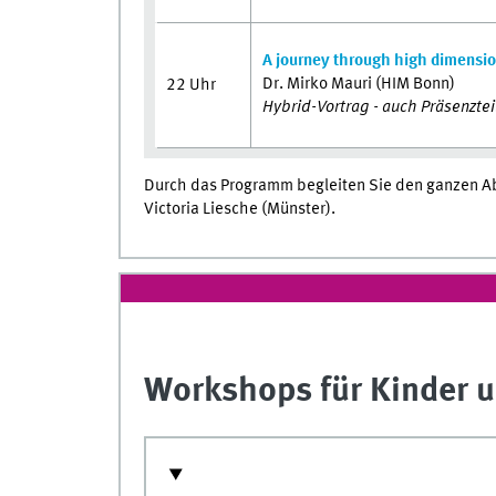
A journey through high dimensio
Dr. Mirko Mauri (HIM Bonn)
22 Uhr
Hybrid-Vortrag - auch Präsenzte
Durch das Programm begleiten Sie den ganzen Ab
Victoria Liesche (Münster).
Workshops für Kinder u