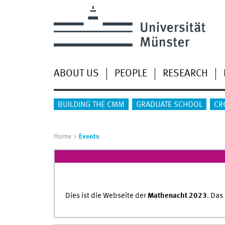
ABOUT US
PEOPLE
RESEARCH
BUILDING THE CMM
GRADUATE SCHOOL
CR
Home
Events
Dies ist die Webseite der
Mathenacht 2023
. Das