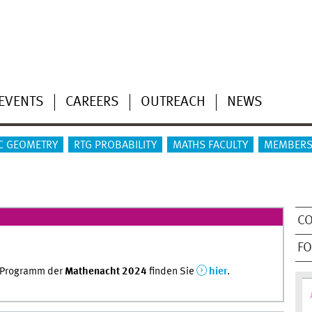
EVENTS
CAREERS
OUTREACH
NEWS
C GEOMETRY
RTG PROBABILITY
MATHS FACULTY
MEMBERS
C
F
 Programm der
Mathenacht 2024
finden Sie
hier
.