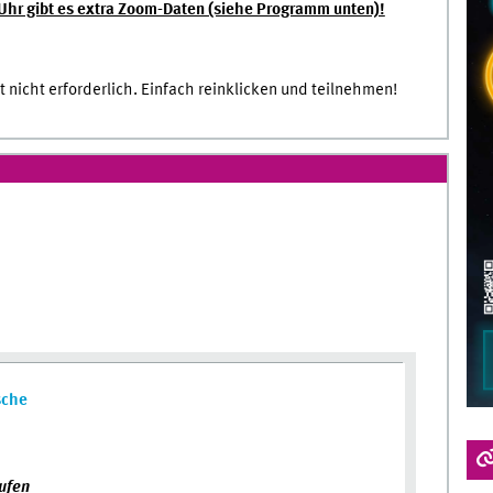
 Uhr gibt es extra Zoom-Daten (siehe Programm unten)!
 nicht erforderlich. Einfach reinklicken und teilnehmen!
sche
ufen