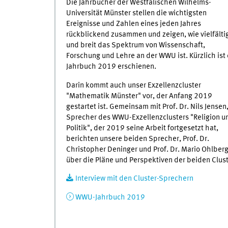
Die Jahrbücher der Westfälischen Wilhelms-
Universität Münster stellen die wichtigsten
Ereignisse und Zahlen eines jeden Jahres
rückblickend zusammen und zeigen, wie vielfälti
und breit das Spektrum von Wissenschaft,
Forschung und Lehre an der WWU ist. Kürzlich ist
Jahrbuch 2019 erschienen.
Darin kommt auch unser Exzellenzcluster
"Mathematik Münster" vor, der Anfang 2019
gestartet ist. Gemeinsam mit Prof. Dr. Nils Jensen
Sprecher des WWU-Exzellenzclusters "Religion u
Politik", der 2019 seine Arbeit fortgesetzt hat,
berichten unsere beiden Sprecher, Prof. Dr.
Christopher Deninger und Prof. Dr. Mario Ohlberg
über die Pläne und Perspektiven der beiden Clust
Interview mit den Cluster-Sprechern
WWU-Jahrbuch 2019