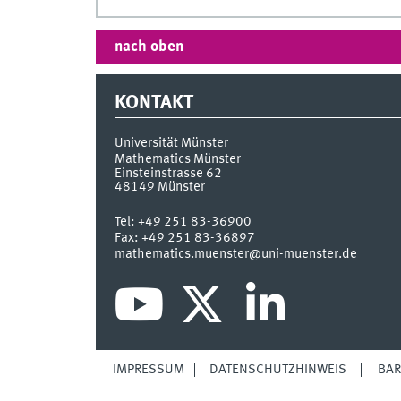
nach oben
KONTAKT
Universität Münster
Mathematics Münster
Einsteinstrasse 62
48149
Münster
Tel:
+49 251 83-36900
Fax:
+49 251 83-36897
mathematics.muenster@uni-muenster.de
IMPRESSUM
DATENSCHUTZHINWEIS
BAR