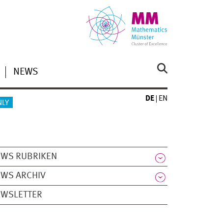
NEWS
DE
EN
NLY
EWS RUBRIKEN
WS ARCHIV
EWSLETTER