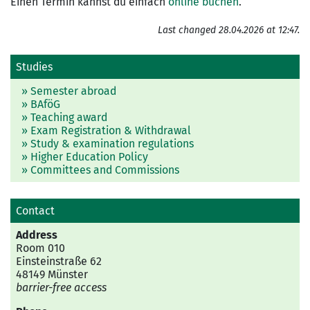
Einen Termin kannst du einfach
online buchen
.
Last changed 28.04.2026 at 12:47.
Studies
» Semester abroad
» BAföG
» Teaching award
» Exam Registration & Withdrawal
» Study & examination regulations
» Higher Education Policy
» Committees and Commissions
Contact
Address
Room 010
Einsteinstraße 62
48149 Münster
barrier-free access