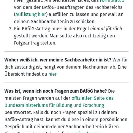
mehr gezahlt. Am leichtesten ist es, das
Formblatt 5
von dem:der BAföG-Beauftragten des Fachbereichs
(
Auflistung hier
) ausfüllen zu lassen und per Mail an
deine:n Sachbearbeiter:in zu schicken.
Ein BAföG-Antrag muss in der Regel
einmal jährlich
gestellt werden. Man sollte also rechtzeitig den
Folgeantrag stellen.
Woher weiß ich, wer mein:e Sachbearbeiter:in ist?
Wer für
dich zuständig ist, hängt von deinem Nachnamen ab. Eine
Übersicht findest du
hier
.
Was ist, wenn ich noch Fragen zum BAföG habe?
Die
meisten Fragen werden auf der
offiziellen Seite des
Bundesministeriums für Bildung und Forschung
beantwortet. Falls du noch Fragen speziell zu deinem
BAföG-Antrag hast, kannst du diese in einem persönlichen
Gespräch mit deinem:deiner Sachbearbeiter:in klären.