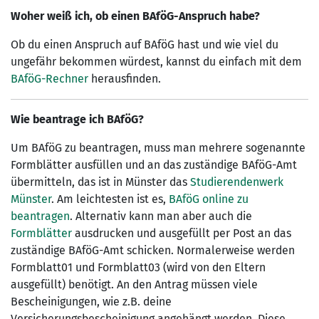
Woher weiß ich, ob einen BAföG-Anspruch habe?
Ob du einen Anspruch auf BAföG hast und wie viel du
ungefähr bekommen würdest, kannst du einfach mit dem
BAföG-Rechner
herausfinden.
Wie beantrage ich BAföG?
Um BAföG zu beantragen, muss man mehrere sogenannte
Formblätter ausfüllen und an das zuständige BAföG-Amt
übermitteln, das ist in Münster das
Studierendenwerk
Münster
. Am leichtesten ist es,
BAföG online zu
beantragen
. Alternativ kann man aber auch die
Formblätter
ausdrucken und ausgefüllt per Post an das
zuständige BAföG-Amt schicken. Normalerweise werden
Formblatt01 und Formblatt03 (wird von den Eltern
ausgefüllt) benötigt. An den Antrag müssen viele
Bescheinigungen, wie z.B. deine
Versicherungsbescheinigung angehängt werden. Diese