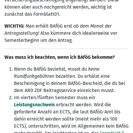
können aber auch
nachgereicht
werden, wichtig ist
zunächst das Formblatt01.
WICHTIG:
Man erhält BAföG erst
ab dem Monat der
Antragsstellung
! Also kümmere dich idealerweise vor
Semesterbeginn um den Antrag.
Was muss ich beachten, wenn ich BAföG bekomme?
Wenn du BAföG beziehst, musst du
keine
Rundfunkgebühren
bezahlen. Du erhälst eine
Bescheinigung in deinem BAföG-Bescheid, die du bei
dem ARD ZDF Beitragsservice einreichen musst.
Im vierten/fünften Semester muss ein
Leistungsnachweis
erbracht werden. Wird die
geforderte Anzahl an ECTS, die laut BAföG-Amt bis
dahin erreicht werden sollte (meist mehr als 100
ECTS), unterschritten, wird im Allgemeinen kein BAföG