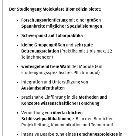
Der Studiengang Molekulare Biomedizin bietet:
Forschungsorientierung
mit einer
großen
Spannbreite möglicher Spezialisierungen
Schwerpunkt auf Laborpraktika
kleine Gruppengrößen
und
sehr gute
Betreuungsrelation
(Praktika mit 1 bis max. 12
Teilnehmenden)
weitesgehend freie Wahl
der Module (ein
studiengangsspezifisches Pflichtmodul)
Integration und Unterstützung von
Auslandsaufenthalten
praxisnahe Einführung in die
Methoden und
Konzepte wissenschaftlicher Forschung
Vermittlung von
überfachlichen
Schlüsselqualifikationen
, z.B. in den Bereichen
Projektleitung, Kommunikation und Teamarbeit
intensive Bearbeitung eines
Forschungsprojektes
in