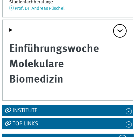
Studienfachberatung:
Prof. Dr. Andreas Püschel
Einführungswoche
Molekulare
Biomedizin
INSTITUTE
TOP LINKS