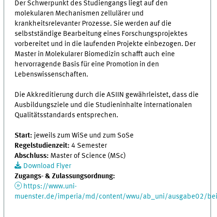
Der Schwerpunkt des Studiengangs liegt auf den
molekularen Mechanismen zellulärer und
krankheitsrelevanter Prozesse. Sie werden auf die
selbstständige Bearbeitung eines Forschungsprojektes
vorbereitet und in die laufenden Projekte einbezogen. Der
Master in Molekularer Biomedizin schafft auch eine
hervorragende Basis für eine Promotion in den
Lebenswissenschaften.
Die Akkreditierung durch die ASIIN gewährleistet, dass die
Ausbildungsziele und die Studieninhalte internationalen
Qualitätsstandards entsprechen.
Start:
jeweils zum WiSe und zum SoSe
Regelstudienzeit:
4 Semester
Abschluss:
Master of Science (MSc)
Download Flyer
Zugangs- & Zulassungsordnung:
https://www.uni-
muenster.de/imperia/md/content/wwu/ab_uni/ausgabe02/bei