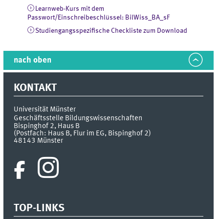
Learnweb-Kurs mit dem
Passwort/Einschreibeschlüssel: BilWiss_BA_sF
Studiengangsspezifische Checkliste zum Download
nach oben
KONTAKT
Universität Münster
Geschäftsstelle Bildungswissenschaften
Bispinghof 2, Haus B
(Postfach: Haus B, Flur im EG, Bispinghof 2)
48143
Münster
TOP-LINKS