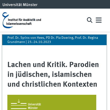
Prof. Dr. Syrinx von Hees, PD Dr. Pia Doering, Prof. Dr. Regina
Grundmann | 23.-24.10.2023
Lachen und Kritik. Parodien
in jüdischen, islamischen
und christlichen Kontexten