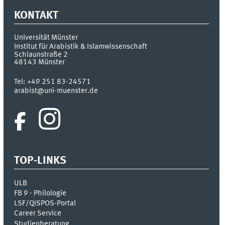
KONTAKT
Universität Münster
Institut für Arabistik & Islamwissenschaft
Schlaunstraße 2
48143
Münster
Tel:
+49 251 83-24571
arabist@uni-muenster.de
TOP-LINKS
ULB
FB 9 - Philologie
LSF/QISPOS-Portal
Career Service
Studienberatung