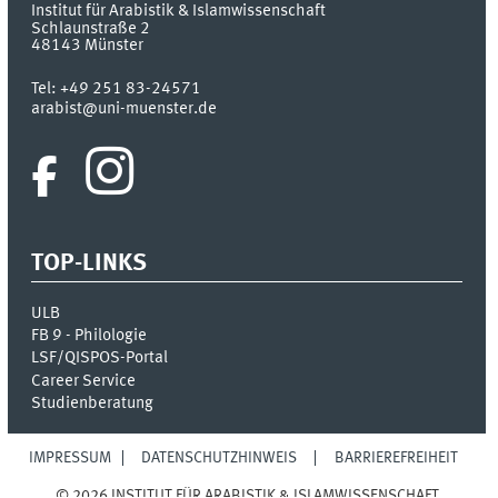
Institut für Arabistik & Islamwissenschaft
Schlaunstraße 2
48143
Münster
Tel:
+49 251 83-24571
arabist@uni-muenster.de
TOP-LINKS
ULB
FB 9 - Philologie
LSF/QISPOS-Portal
Career Service
Studienberatung
IMPRESSUM
DATENSCHUTZHINWEIS
BARRIEREFREIHEIT
© 2026 INSTITUT FÜR ARABISTIK & ISLAMWISSENSCHAFT