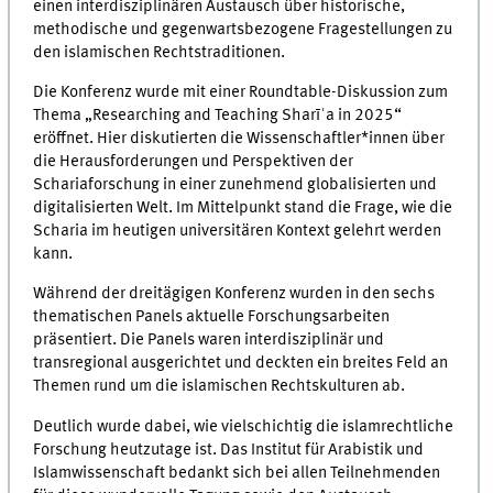
einen interdisziplinären Austausch über historische,
methodische und gegenwartsbezogene Fragestellungen zu
den islamischen Rechtstraditionen.
Die Konferenz wurde mit einer Roundtable-Diskussion zum
Thema „Researching and Teaching Sharīʿa in 2025“
eröffnet. Hier diskutierten die Wissenschaftler*innen über
die Herausforderungen und Perspektiven der
Schariaforschung in einer zunehmend globalisierten und
digitalisierten Welt. Im Mittelpunkt stand die Frage, wie die
Scharia im heutigen universitären Kontext gelehrt werden
kann.
Während der dreitägigen Konferenz wurden in den sechs
thematischen Panels aktuelle Forschungsarbeiten
präsentiert. Die Panels waren interdisziplinär und
transregional ausgerichtet und deckten ein breites Feld an
Themen rund um die islamischen Rechtskulturen ab.
Deutlich wurde dabei, wie vielschichtig die islamrechtliche
Forschung heutzutage ist. Das Institut für Arabistik und
Islamwissenschaft bedankt sich bei allen Teilnehmenden