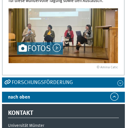
für diese wundervolle Tagung sowie den Austausch.
FOTOS
© Amina Catic
FORSCHUNGSFÖRDERUNG
nach oben
KONTAKT
Universität Münster