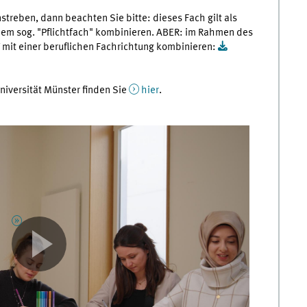
treben, dann beachten Sie bitte: dieses Fach gilt als
inem sog. "Pflichtfach" kombinieren. ABER: im Rahmen des
mit einer beruflichen Fachrichtung kombinieren:
iversität Münster finden Sie
hier
.