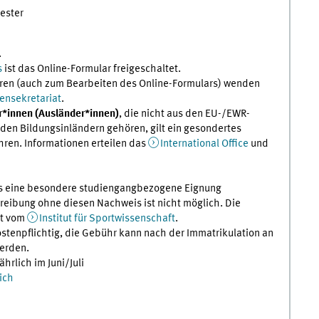
ester
.
s
ist das Online-Formular freigeschaltet.
en (auch zum Bearbeiten des Online-Formulars) wenden
ensekretariat
.
r*innen (Ausländer*innen)
, die nicht aus den EU-/EWR-
den Bildungsinländern gehören, gilt ein gesondertes
ren. Informationen erteilen das
International Office
und
ss eine besondere studiengangbezogene Eignung
eibung ohne diesen Nachweis ist nicht möglich. Die
rt vom
Institut für Sportwissenschaft
.
ostenpflichtig, die Gebühr kann nach der Immatrikulation an
werden.
hrlich im Juni/Juli
ich