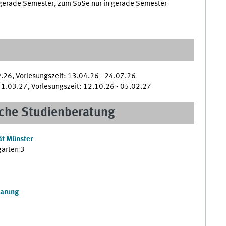
ngerade Semester, zum SoSe nur in gerade Semester
26, Vorlesungszeit: 13.04.26 - 24.07.26
1.03.27, Vorlesungszeit: 12.10.26 - 05.02.27
che Studienberatung
ät Münster
garten 3
barung