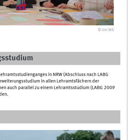
© Uni MS
gsstudium
 Lehramtsstudienganges in NRW (Abschluss nach LABG
rweiterungsstudium in allen Lehramtsfächern der
nen auch parallel zu einem Lehramtsstudium (LABG 2009
den.