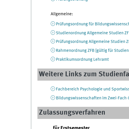
Allgemeine:
Prüfungsordnung für Bildungswissensch
Studienordnung Allgemeine Studien Z
Prüfungsordnung Allgemeine Studien Z
Rahmenordnung ZFB [gültig für Studie
Praktikumsordnung Lehramt
Weitere Links zum Studienf
Fachbereich Psychologie und Sportwiss
Bildungswissenschaften im Zwei-Fach-
Zulassungsverfahren
für Erstsemester