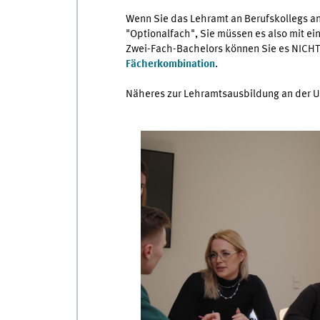
Wenn Sie das Lehramt an Berufskollegs ans
"Optionalfach", Sie müssen es also mit e
Zwei-Fach-Bachelors können Sie es NICHT 
Fächerkombination
.
Näheres zur Lehramtsausbildung an der Un