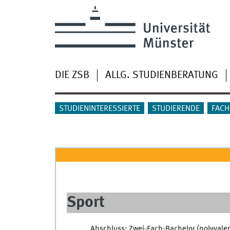
DIE ZSB
ALLG. STUDIENBERATUNG
STUDIENINTERESSIERTE
STUDIERENDE
FACH
Sport
Abschluss: Zwei-Fach-Bachelor (polyvalen