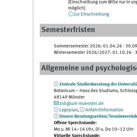
[Einschreibung zum WiSe nur in u
möglich]
Zur Einschreibung
Semesterfristen
Sommersemester 2026: 01.04.26 - 30.09.
Wintersemester 2026/2027: 01.10.26 - 3
Allgemeine und psychologis
Zentrale Studienberatung der Universit
Botanicum – Haus des Studiums, Schloss
48149 Münster
zsb@uni-muenster.de
Lageplan
,
Anfahrtinformation
Unsere Beratungszeiten/Terminverein
Offene Sprechstunde:
Mo u. Mi 14–16 Uhr, Di u. Do 10–12 Uhr
Virtuelle Sprechstunde: