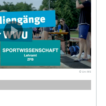
© Uni MS