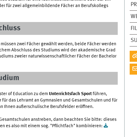
P
 für zwei allgemeinbildende Fächer an Berufskollegs
W
chluss
FI
S
 müssen zwei Fächer gewählt werden, beide Fächer werden
eichem Abschluss des Studiums wird der akademische Grad
Studiums zweier naturwissenschaftlicher Fächer der Bachelor
udium
ster of Education zu dem
Unterrichtsfach Sport
führen,
r für das Lehramt an Gymnasien und Gesamtschulen und für
nn Ihnen außerschulische Berufsfelder eröffnen.
esamtschulen anstreben, dann beachten Sie bitte: dieses
sen es also mit einem sog. "Pflichtfach" kombinieren: