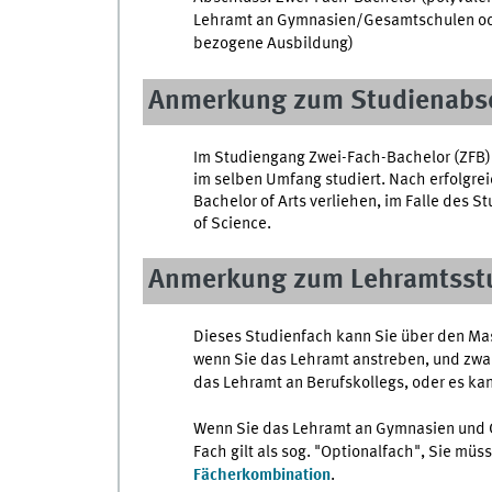
Lehramt an Gymnasien/Gesamtschulen oder
bezogene Ausbildung)
Anmerkung zum Studienabs
Im Studiengang Zwei-Fach-Bachelor (ZFB)
im selben Umfang studiert. Nach erfolgr
Bachelor of Arts verliehen, im Falle des 
of Science.
Anmerkung zum Lehramtsst
Dieses Studienfach kann Sie über den Ma
wenn Sie das Lehramt anstreben, und zwa
das Lehramt an Berufskollegs, oder es ka
Wenn Sie das Lehramt an Gymnasien und G
Fach gilt als sog. "Optionalfach", Sie müs
Fächerkombination
.