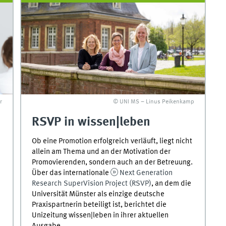
r
© UNI MS – Linus Peikenkamp
RSVP in wissen|leben
Ob eine Promotion erfolgreich verläuft, liegt nicht
allein am Thema und an der Motivation der
Promovierenden, sondern auch an der Betreuung.
Über das internationale
Next Generation
Research SuperVision Project (RSVP)
, an dem die
Universität Münster als einzige deutsche
Praxispartnerin beteiligt ist, berichtet die
Unizeitung wissen|leben in ihrer aktuellen