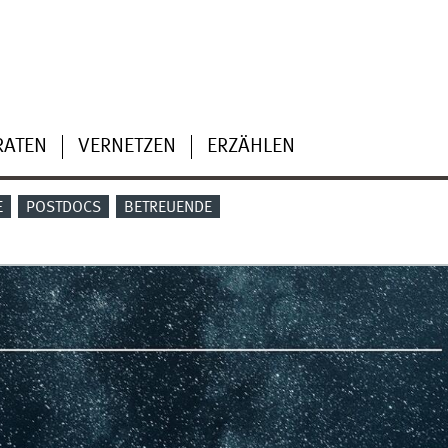
RATEN
VERNETZEN
ERZÄHLEN
E
POSTDOCS
BETREUENDE