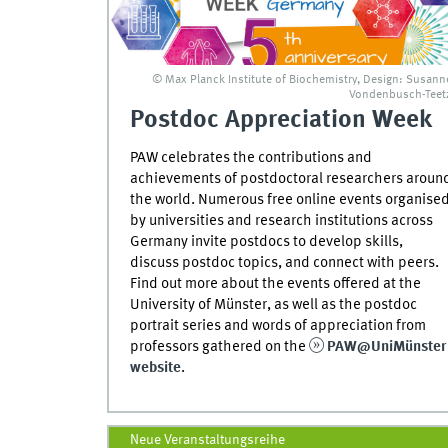
© Max Planck Institute of Biochemistry, Design: Susann
Vondenbusch-Teet
Postdoc Appreciation Week
PAW celebrates the contributions and
achievements of postdoctoral researchers aroun
the world. Numerous free online events organise
by universities and research institutions across
Germany invite postdocs to develop skills,
discuss postdoc topics, and connect with peers.
Find out more about the events offered at the
University of Münster, as well as the postdoc
portrait series and words of appreciation from
professors gathered on the
PAW@UniMünster
website
.
Neue Veranstaltungsreihe