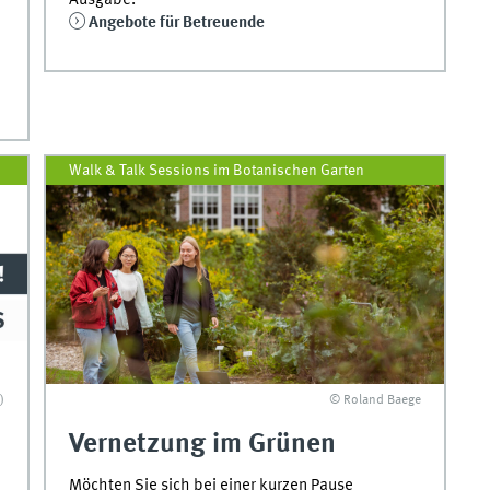
Ausgabe.
Angebote für Betreuende
Walk & Talk Sessions im Botanischen Garten
)
© Roland Baege
Vernetzung im Grünen
Möchten Sie sich bei einer kurzen Pause