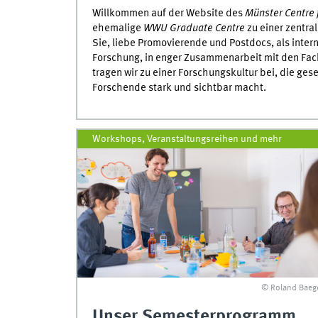
Willkommen auf der Website des
Münster Centre 
ehemalige
WWU Graduate Centre
zu einer zentral
Sie, liebe Promovierende und Postdocs, als inte
Forschung, in enger Zusammenarbeit mit den Fac
tragen wir zu einer Forschungskultur bei, die ge
Forschende stark und sichtbar macht.
Workshops, Veranstaltungsreihen und mehr
© Roland Baeg
Unser Semesterprogramm