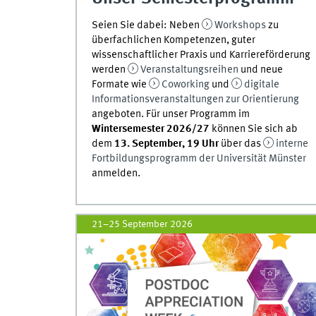
Seien Sie dabei: Neben
Workshops
zu
überfachlichen Kompetenzen, guter
wissenschaftlicher Praxis und Karriereförderung
werden
Veranstaltungsreihen
und neue
Formate wie
Coworking
und
digitale
Informationsveranstaltungen zur Orientierung
angeboten. Für unser Programm im
Wintersemester 2026/27
können Sie sich ab
dem
13. September, 19 Uhr
über das
interne
Fortbildungsprogramm der Universität Münster
anmelden.
21–25 September 2026