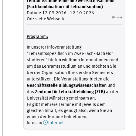
Lehramtsstudierende im Zwei-Fach-Bachelor
(Fachkombination mit Lehramtsoption)
Datum: 17.09.2026 - 12.10.2026
(Nr: 104)
Ort: siehe Webseite
Programm:
In unserer Infoveranstaltung
"Lehramtsspezifisch im Zwei-Fach-Bachelor
studieren" bieten wir Ihnen Informationen rund
um das Lehramtsstudium an und möchten Sie
bei der Organisation Ihres ersten Semesters
unterstützen. Die Veranstaltung bieten die
Geschäftsstelle Bildungswissenschaften
und
das
Zentrum für Lehrkräftebildung (ZLB)
an der
Universität Münster gemeinsam an.
Es gibt mehrere Termine mit jeweils dem
gleichen Inhalt, es genügt also, wenn Sie an
einem der Termine teilnehmen.
Infos im
Internet