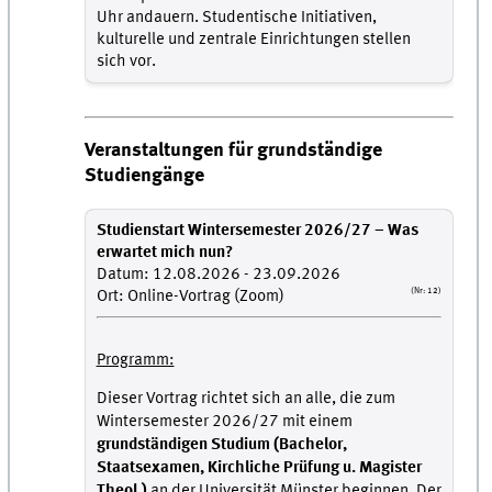
Uhr andauern. Studentische Initiativen,
kulturelle und zentrale Einrichtungen stellen
sich vor.
Veranstaltungen für grundständige
Studiengänge
Studienstart Wintersemester 2026/27 – Was
erwartet mich nun?
Datum: 12.08.2026 - 23.09.2026
(Nr: 12)
Ort: Online-Vortrag (Zoom)
Programm:
Dieser Vortrag richtet sich an alle, die zum
Wintersemester 2026/27 mit einem
grundständigen Studium (Bachelor,
Staatsexamen, Kirchliche Prüfung u. Magister
Theol.)
an der Universität Münster beginnen. Der