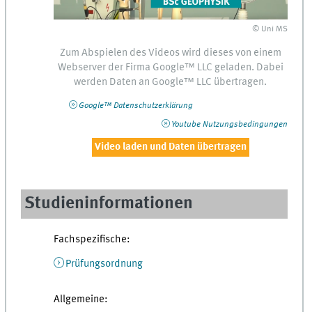
© Uni MS
Zum Abspielen des Videos wird dieses von einem
Webserver
der Firma
Google™
LLC
geladen. Dabei
werden Daten an
Google™
LLC
übertragen.
Google™
Datenschutzerklärung
Youtube
Nutzungsbedingungen
Video laden und Daten übertragen
Studieninformationen
Fachspezifische:
Prüfungsordnung
Allgemeine: