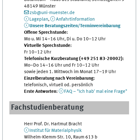
48149 Münster
zsb@uni-muenster.de
Lageplan
,
Anfahrtinformation
Unsere Beratungszeiten/Terminvereinbarung
Offene Sprechstunde:
Mo u. Mi 14–16 Uhr, Di u. Do 10–12 Uhr
Virtuelle Sprechstunde:
Fr 10–12 Uhr
Telefonische Kurzberatung (+49 251 83-20002):
Mo–Do 14–16 Uhr und Fr 10–12 Uhr
sowie jeden 1. Mittwoch im Monat 17–19 Uhr
Einzelberatung nach Vereinbarung:
telefonisch, virtuell od. persönlich
Erste Antworten:
FAQ – "Ich hab' mal eine Frage"
Fachstudienberatung
Herr Prof. Dr. Hartmut Bracht
Institut für Materialphysik
Wilhelm-Klemm-Str. 10, Raum 613 b