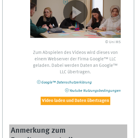
© Uni MS
Zum Abspielen des Videos wird dieses von
einem
Webserver
der Firma
Google™
LLC
geladen. Dabei werden Daten an
Google™
LLC
übertragen.
Google™
Datenschutzerklärung
Youtube
Nutzungsbedingungen
Video laden und Daten übertragen
Anmerkung zum