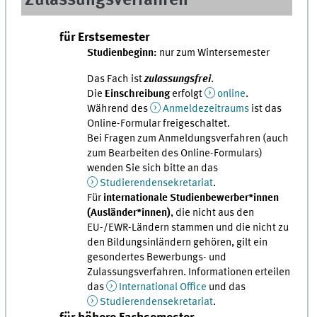
Zulassungsverfahren
für Erstsemester
Studienbeginn:
nur zum Wintersemester
Das Fach ist
zulassungsfrei
.
Die
Einschreibung
erfolgt
online
.
Während des
Anmeldezeitraums
ist das
Online-Formular freigeschaltet.
Bei Fragen zum Anmeldungsverfahren (auch
zum Bearbeiten des Online-Formulars)
wenden Sie sich bitte an das
Studierendensekretariat
.
Für
internationale Studienbewerber*innen
(Ausländer*innen)
, die nicht aus den
EU-/EWR-Ländern stammen und die nicht zu
den Bildungsinländern gehören, gilt ein
gesondertes Bewerbungs- und
Zulassungsverfahren. Informationen erteilen
das
International Office
und das
Studierendensekretariat
.