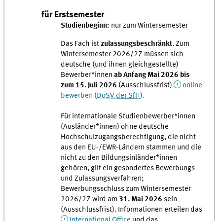
für Erstsemester
Studienbeginn:
nur zum Wintersemester
Das Fach ist
zulassungsbeschränkt
. Zum
Wintersemester 2026/27 müssen sich
deutsche (und ihnen gleichgestellte)
Bewerber*innen
ab Anfang Mai 2026 bis
zum 15. Juli 2026
(Ausschlussfrist)
online
bewerben (
DoSV der SfH
).
Für internationale Studienbewerber*innen
(Ausländer*innen) ohne deutsche
Hochschulzugangsberechtigung, die nicht
aus den EU-/EWR-Ländern stammen und die
nicht zu den Bildungsinländer*innen
gehören, gilt ein gesondertes Bewerbungs-
und Zulassungsverfahren;
Bewerbungsschluss zum Wintersemester
2026/27 wird am
31. Mai 2026
sein
(Ausschlussfrist). Informationen erteilen das
International Office
und das