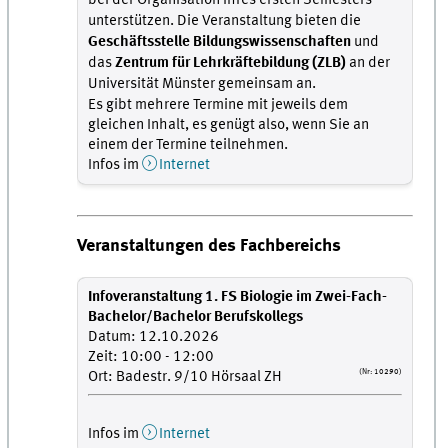
bei der Organisation Ihres ersten Semesters
unterstützen. Die Veranstaltung bieten die
Geschäftsstelle Bildungswissenschaften
und
das
Zentrum für Lehrkräftebildung (ZLB)
an der
Universität Münster gemeinsam an.
Es gibt mehrere Termine mit jeweils dem
gleichen Inhalt, es genügt also, wenn Sie an
einem der Termine teilnehmen.
Infos im
Internet
Veranstaltungen des Fachbereichs
Infoveranstaltung 1. FS Biologie im Zwei-Fach-
Bachelor/Bachelor Berufskollegs
Datum: 12.10.2026
Zeit: 10:00 - 12:00
(Nr: 10290)
Ort: Badestr. 9/10 Hörsaal ZH
Infos im
Internet