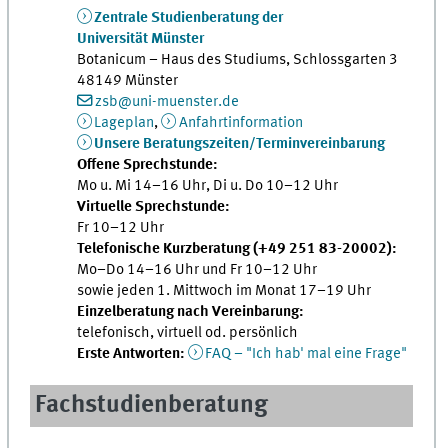
Zentrale Studienberatung der
Universität Münster
Botanicum – Haus des Studiums, Schlossgarten 3
48149 Münster
zsb@uni-muenster.de
Lageplan
,
Anfahrtinformation
Unsere Beratungszeiten/Terminvereinbarung
Offene Sprechstunde:
Mo u. Mi 14–16 Uhr, Di u. Do 10–12 Uhr
Virtuelle Sprechstunde:
Fr 10–12 Uhr
Telefonische Kurzberatung (+49 251 83-20002):
Mo–Do 14–16 Uhr und Fr 10–12 Uhr
sowie jeden 1. Mittwoch im Monat 17–19 Uhr
Einzelberatung nach Vereinbarung:
telefonisch, virtuell od. persönlich
Erste Antworten:
FAQ – "Ich hab' mal eine Frage"
Fachstudienberatung