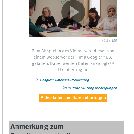
© Uni MS
Zum Abspielen des Videos wird dieses von
einem
Webserver
der Firma
Google™
LLC
geladen. Dabei werden Daten an
Google™
LLC
übertragen.
Google™
Datenschutzerklärung
Youtube
Nutzungsbedingungen
Video laden und Daten übertragen
Anmerkung zum