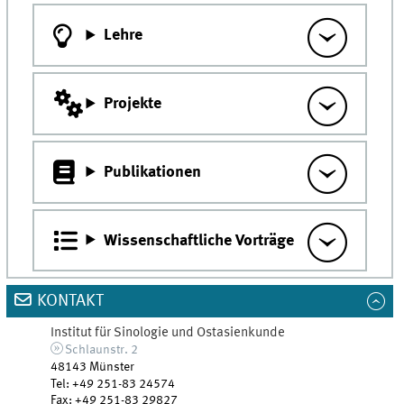
Lehre
Projekte
Publikationen
Wissenschaftliche Vorträge
KONTAKT
Institut für Sinologie und Ostasienkunde
Schlaunstr. 2
48143
Münster
Tel
:
+49 251-83 24574
Fax:
+49 251-83 29827