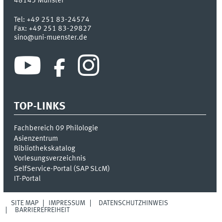
48143
Münster
Tel:
+49 251 83-24574
Fax:
+49 251 83-29827
sino@uni-muenster.de
TOP-LINKS
Fachbereich 09 Philologie
Asienzentrum
Bibliothekskatalog
Vorlesungsverzeichnis
SelfService-Portal (SAP SLcM)
IT-Portal
SITE MAP
IMPRESSUM
DATENSCHUTZHINWEIS
BARRIEREFREIHEIT