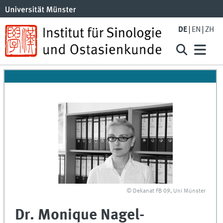
DE
EN
ZH
© Dekanat FB 09, Uni Münster
Dr. Monique Nagel-