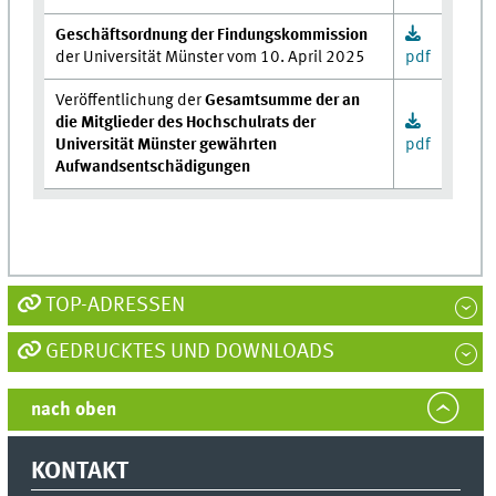
Geschäftsordnung der Findungskommission
der Universität Münster vom 10. April 2025
pdf
Veröffentlichung der
Gesamtsumme der an
die Mitglieder des Hochschulrats der
Universität Münster gewährten
pdf
Aufwandsentschädigungen
TOP-ADRESSEN
GEDRUCKTES UND DOWNLOADS
nach oben
KONTAKT