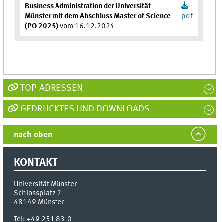
Business Administration der Universität
Münster mit dem Abschluss Master of Science
pdf
(PO 2025)
vom 16.12.2024
TOP-ADRESSEN
GEDRUCKTES UND DOWNLOADS
nach oben
KONTAKT
Universität Münster
Schlossplatz 2
48149
Münster
Tel:
+49 251 83-0