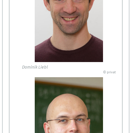
Dominik Liebl
© privat