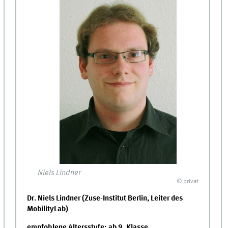
Niels Lindner
© privat
Dr. Niels Lindner (Zuse-Institut Berlin, Leiter des
MobilityLab)
empfohlene Altersstufe: ab 9. Klasse