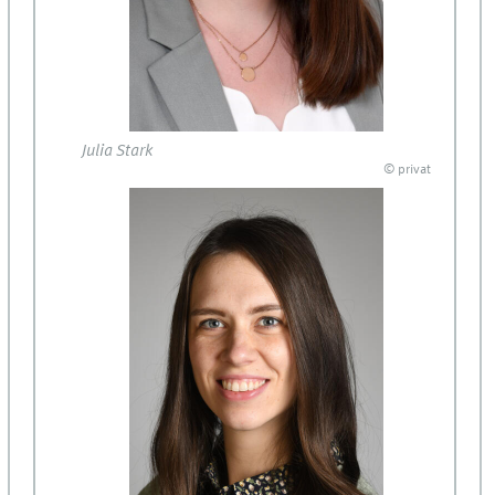
Julia Stark
© privat