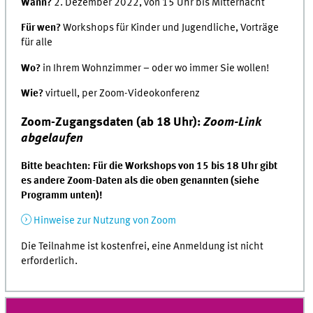
Wann?
2. Dezember 2022, von 15 Uhr bis Mitternacht
Für wen?
Workshops für Kinder und Jugendliche, Vorträge
für alle
Wo?
in Ihrem Wohnzimmer – oder wo immer Sie wollen!
Wie?
virtuell, per Zoom-Videokonferenz
Zoom-Zugangsdaten (ab 18 Uhr):
Zoom-Link
abgelaufen
Bitte beachten: Für die Workshops von 15 bis 18 Uhr gibt
es andere Zoom-Daten als die oben genannten (siehe
Programm unten)!
Hinweise zur Nutzung von Zoom
Die Teilnahme ist kostenfrei, eine Anmeldung ist nicht
erforderlich.