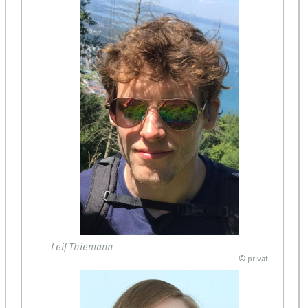
Leif Thiemann
© privat