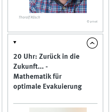
Thoralf Räsch
© privat
20 Uhr: Zurück in die
Zukunft... -
Mathematik für
optimale Evakuierung