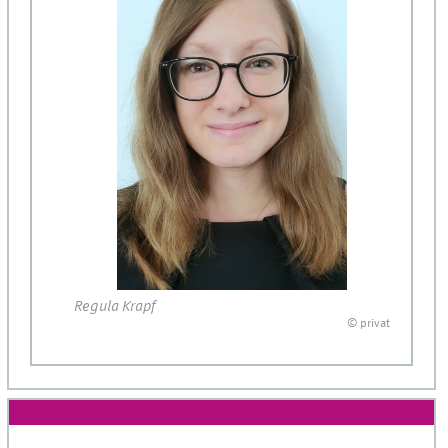
Regula Krapf
© privat