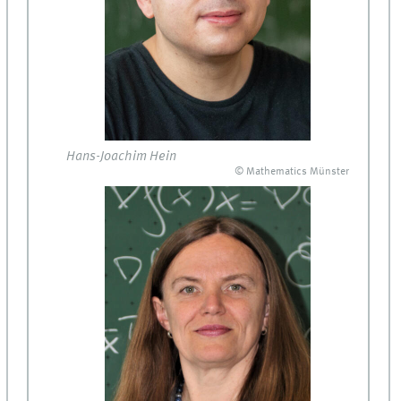
Hans-Joachim Hein
© Mathematics Münster