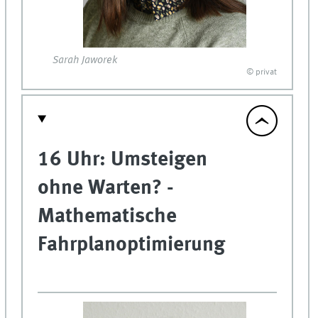
Sarah Jaworek
© privat
16 Uhr: Umsteigen
ohne Warten? -
Mathematische
Fahrplanoptimierung