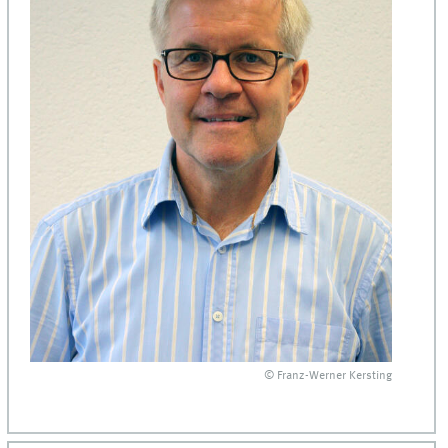
© Franz-Werner Kersting