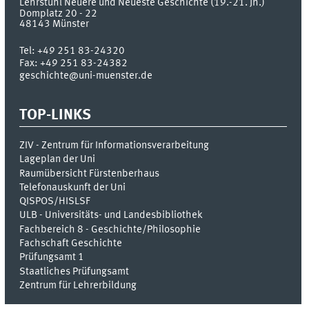
Lehrstuhl Neuere und Neueste Geschichte (19.-21. Jh.)
Domplatz 20 - 22
48143
Münster
Tel:
+49 251 83-24320
Fax:
+49 251 83-24382
geschichte@uni-muenster.de
TOP-LINKS
ZIV - Zentrum für Informationsverarbeitung
Lageplan der Uni
Raumübersicht Fürstenberhaus
Telefonauskunft der Uni
QISPOS/HISLSF
ULB - Universitäts- und Landesbibliothek
Fachbereich 8 - Geschichte/Philosophie
Fachschaft Geschichte
Prüfungsamt 1
Staatliches Prüfungsamt
Zentrum für Lehrerbildung