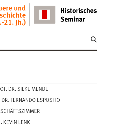
uere und
schichte
.-21. Jh.)
OF. DR. SILKE MENDE
 DR. FERNANDO ESPOSITO
ESCHÄFTSZIMMER
. KEVIN LENK