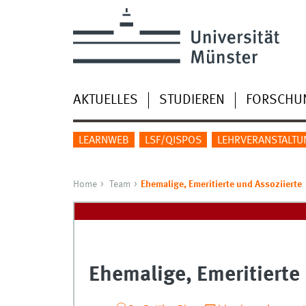
AKTUELLES
STUDIEREN
FORSCHU
LEARNWEB
LSF/QISPOS
LEHRVERANSTALTU
Home
Team
Ehemalige, Emeritierte und Assoziierte
Ehemalige, Emeritierte