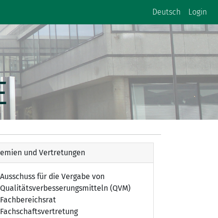
Deutsch
Login
E
emien und Vertretungen
Ausschuss für die Vergabe von
Qualitätsverbesserungsmitteln (QVM)
Fachbereichsrat
Fachschaftsvertretung