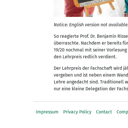
Notice: English version not availab
So reagierte Prof. Dr. Benjamin Riss
überraschte. Nachdem er bereits für
19/20 nochmal mit seiner Vorlesung
den Lehrpreis redlich verdient.
Der Lehrpreis der Fachschaft wird j
vergeben und ist neben einem Wande
Lehre angedacht sind. Traditionell 
nur eine kleine Delegation der Fach
Impressum
Privacy Policy
Contact
Comp