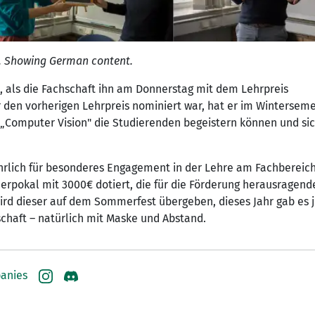
le. Showing German content.
e, als die Fachschaft ihn am Donnerstag mit dem Lehrpreis
 den vorherigen Lehrpreis nominiert war, hat er im Wintersem
 „Computer Vision" die Studierenden begeistern können und sic
ährlich für besonderes Engagement in der Lehre am Fachbereic
rpokal mit 3000€ dotiert, die für die Förderung herausragend
wird dieser auf dem Sommerfest übergeben, dieses Jahr gab es 
schaft – natürlich mit Maske und Abstand.
anies