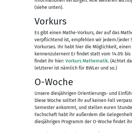
Informationen versorgen. Alle weiteren wicht
(siehe unten).
Vorkurs
Es gibt einen Mathe-Vorkurs, der auf das Math
verpflichtend ist, empfehlen wir jedem/jeder
Vorkurses. Ihr habt hier die Möglichkeit, ein
kennenzulernen! Er findet statt vom 14.09. bi
findet ihr hier:
Vorkurs Mathematik
. (Achtet d
letzterer ist nämlich für BWLer und so.)
O-Woche
Unsere diesjährigen Orientierungs- und Einführ
Diese Woche solltet ihr auf keinen Fall verpass
Semester ankommt, und stellen euren Stunde
Fachschaft habt ihr außerdem die Gelegenhei
diesjährigen Programm der O-Woche findet ih