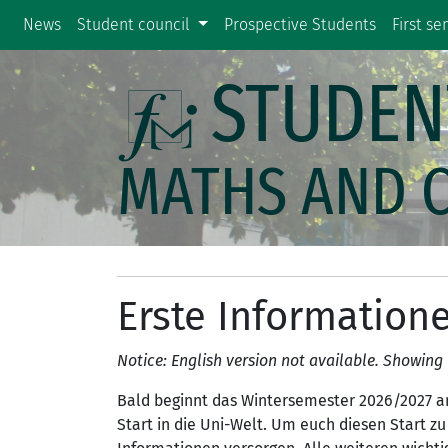
News
Student council
Prospective Students
First s
STUDEN
MATHS AND 
Erste Information
Notice: English version not available. Showin
Bald beginnt das Wintersemester 2026/2027 an
Start in die Uni-Welt. Um euch diesen Start zu