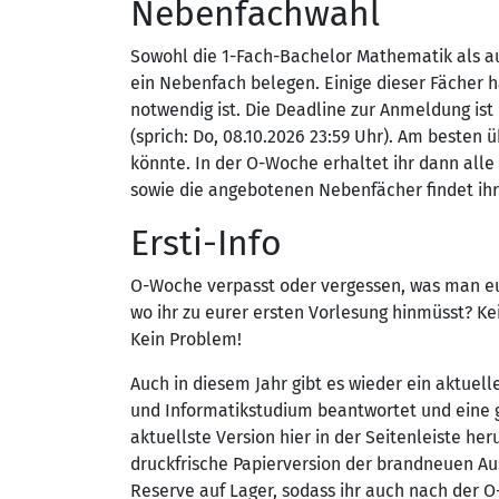
Nebenfachwahl
Sowohl die 1-Fach-Bachelor Mathematik als a
ein Nebenfach belegen. Einige dieser Fächer
notwendig ist. Die Deadline zur Anmeldung ist
(sprich: Do, 08.10.2026 23:59 Uhr). Am besten
könnte. In der O-Woche erhaltet ihr dann all
sowie die angebotenen Nebenfächer findet ihr
Ersti-Info
O-Woche verpasst oder vergessen, was man eu
wo ihr zu eurer ersten Vorlesung hinmüsst? K
Kein Problem!
Auch in diesem Jahr gibt es wieder ein aktuell
und Informatikstudium beantwortet und eine gu
aktuellste Version hier in der Seitenleiste he
druckfrische Papierversion der brandneuen A
Reserve auf Lager, sodass ihr auch nach der 