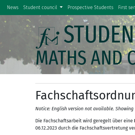
News
Student council
Prospective Students
First s
STUDEN
MATHS AND 
Fachschaftsordnu
Notice: English version not available. Showin
Die Fachschaftsarbeit wird geregelt über eine
06.12.2023 durch die Fachschaftsvertretung ve