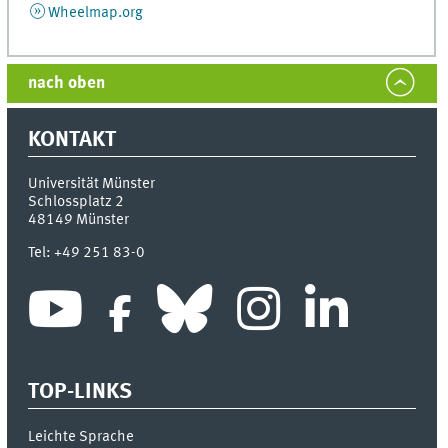
Wheelmap.org
nach oben
KONTAKT
Universität Münster
Schlossplatz 2
48149
Münster
Tel:
+49 251 83-0
TOP-LINKS
Leichte Sprache