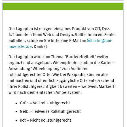
Der Lageplan ist ein gemeinsames Produkt von CIT, Dez.
4.2 und dem Team Web und Design. Sollte Ihnen ein Fehler
auffallen, schicken Sie bitte eine E-Mail an
cafm@uni-
muenster.de
. Danke!
Der Lageplan wird zum Thema "Barrierefreiheit" weiter
ergänzt und ausgebaut. Wir empfehlen zudem die Karten-
Anwendung "Wheelmap.org" zum Auffinden
rollstuhlgerechter Orte. Wie bei Wikipedia können alle
mitmachen und öffentlich zugängliche Orte entsprechend
ihrer Rollstuhlgerechtigkeit bewerten – weltweit. Markiert
wird nach dem einfachen Ampelsystem:
Grün = Voll rollstuhlgerecht
Gelb = Teilweise Rollstuhlgerecht
Rot = Nicht Rollstuhlgerecht