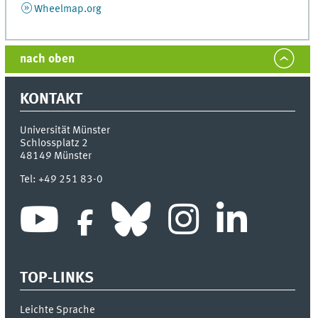
Wheelmap.org
nach oben
KONTAKT
Universität Münster
Schlossplatz 2
48149
Münster
Tel:
+49 251 83-0
TOP-LINKS
Leichte Sprache