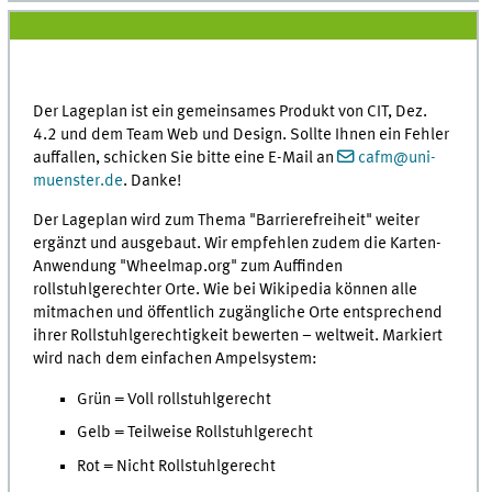
Der Lageplan ist ein gemeinsames Produkt von CIT, Dez.
4.2 und dem Team Web und Design. Sollte Ihnen ein Fehler
auffallen, schicken Sie bitte eine E-Mail an
cafm@uni-
muenster.de
. Danke!
Der Lageplan wird zum Thema "Barrierefreiheit" weiter
ergänzt und ausgebaut. Wir empfehlen zudem die Karten-
Anwendung "Wheelmap.org" zum Auffinden
rollstuhlgerechter Orte. Wie bei Wikipedia können alle
mitmachen und öffentlich zugängliche Orte entsprechend
ihrer Rollstuhlgerechtigkeit bewerten – weltweit. Markiert
wird nach dem einfachen Ampelsystem:
Grün = Voll rollstuhlgerecht
Gelb = Teilweise Rollstuhlgerecht
Rot = Nicht Rollstuhlgerecht