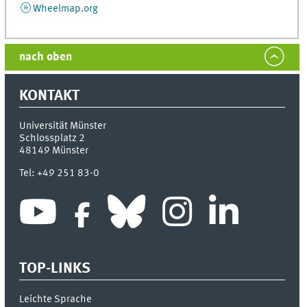
Wheelmap.org
nach oben
KONTAKT
Universität Münster
Schlossplatz 2
48149
Münster
Tel:
+49 251 83-0
TOP-LINKS
Leichte Sprache