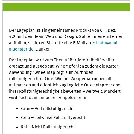
Der Lageplan ist ein gemeinsames Produkt von CIT, Dez.
4.2 und dem Team Web und Design. Sollte Ihnen ein Fehler
auffallen, schicken Sie bitte eine E-Mail an
cafm@uni-
muenster.de
. Danke!
Der Lageplan wird zum Thema "Barrierefreiheit" weiter
ergänzt und ausgebaut. Wir empfehlen zudem die Karten-
Anwendung "Wheelmap.org" zum Auffinden
rollstuhlgerechter Orte. Wie bei Wikipedia können alle
mitmachen und öffentlich zugängliche Orte entsprechend
ihrer Rollstuhlgerechtigkeit bewerten – weltweit. Markiert
wird nach dem einfachen Ampelsystem:
Grün = Voll rollstuhlgerecht
Gelb = Teilweise Rollstuhlgerecht
Rot = Nicht Rollstuhlgerecht