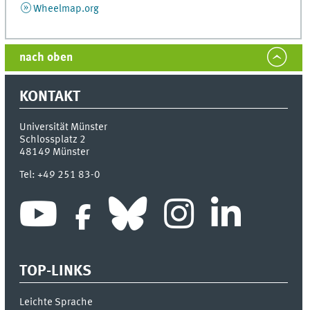
Wheelmap.org
nach oben
KONTAKT
Universität Münster
Schlossplatz 2
48149
Münster
Tel:
+49 251 83-0
TOP-LINKS
Leichte Sprache