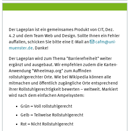
Der Lageplan ist ein gemeinsames Produkt von CIT, Dez.
4.2 und dem Team Web und Design. Sollte Ihnen ein Fehler
auffallen, schicken Sie bitte eine E-Mail an
cafm@uni-
muenster.de
. Danke!
Der Lageplan wird zum Thema "Barrierefreiheit" weiter
ergänzt und ausgebaut. Wir empfehlen zudem die Karten-
Anwendung "Wheelmap.org" zum Auffinden
rollstuhlgerechter Orte. Wie bei Wikipedia können alle
mitmachen und öffentlich zugängliche Orte entsprechend
ihrer Rollstuhlgerechtigkeit bewerten – weltweit. Markiert
wird nach dem einfachen Ampelsystem:
Grün = Voll rollstuhlgerecht
Gelb = Teilweise Rollstuhlgerecht
Rot = Nicht Rollstuhlgerecht