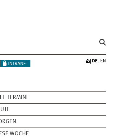
DE
EN
INTRANET
LE TERMINE
EUTE
ORGEN
ESE WOCHE