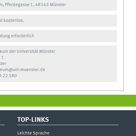
, Pferdegasse 1, 48143 Münster
ist kostenlos.
dung erforderlich
eum der Universität Münster
 1
ter
seum@uni-muenster.de
3 22 580
TOP-LINKS
Leichte Sprache