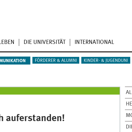
LEBEN
DIE UNIVERSITÄT
INTERNATIONAL
FÖRDERER & ALUMNI
KINDER- & JUGENDUNI
MUNIKATION
AL
H
M
ch auferstanden!
DI