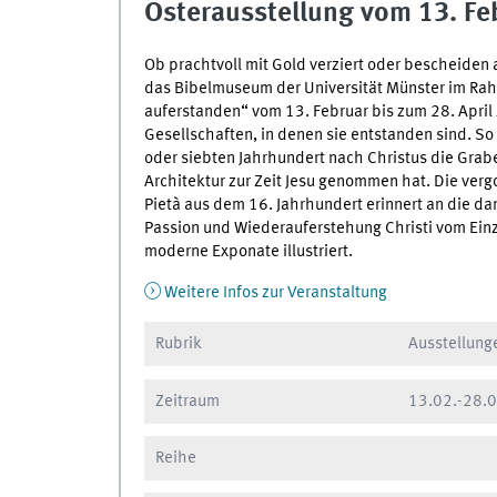
Osterausstellung vom 13. Feb
Ob prachtvoll mit Gold verziert oder bescheiden 
das Bibelmuseum der Universität Münster im Rahm
auferstanden“ vom 13. Februar bis zum 28. April 
Gesellschaften, in denen sie entstanden sind. So
oder siebten Jahrhundert nach Christus die Grabe
Architektur zur Zeit Jesu genommen hat. Die verg
Pietà aus dem 16. Jahrhundert erinnert an die da
Passion und Wiederauferstehung Christi vom Einz
moderne Exponate illustriert.
Weitere Infos zur Veranstaltung
Rubrik
Ausstellung
Zeitraum
13.02.
-
28.0
Reihe