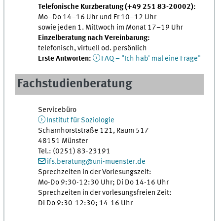
Telefonische Kurzberatung (+49 251 83-20002):
Mo–Do 14–16 Uhr und Fr 10–12 Uhr
sowie jeden 1. Mittwoch im Monat 17–19 Uhr
Einzelberatung nach Vereinbarung:
telefonisch, virtuell od. persönlich
Erste Antworten:
FAQ – "Ich hab' mal eine Frage"
Fachstudienberatung
Servicebüro
Institut für Soziologie
Scharnhorststraße 121, Raum 517
48151 Münster
Tel.: (0251) 83-23191
ifs.beratung@uni-muenster.de
Sprechzeiten in der Vorlesungszeit:
Mo-Do 9:30-12:30 Uhr; Di Do 14-16 Uhr
Sprechzeiten in der vorlesungsfreien Zeit:
Di Do 9:30-12:30; 14-16 Uhr