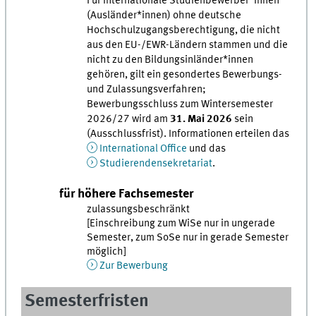
Für internationale Studienbewerber*innen
(Ausländer*innen) ohne deutsche
Hochschulzugangsberechtigung, die nicht
aus den EU-/EWR-Ländern stammen und die
nicht zu den Bildungsinländer*innen
gehören, gilt ein gesondertes Bewerbungs-
und Zulassungsverfahren;
Bewerbungsschluss zum Wintersemester
2026/27 wird am
31. Mai 2026
sein
(Ausschlussfrist). Informationen erteilen das
International Office
und das
Studierendensekretariat
.
für höhere Fachsemester
zulassungsbeschränkt
[Einschreibung zum WiSe nur in ungerade
Semester, zum SoSe nur in gerade Semester
möglich]
Zur Bewerbung
Semesterfristen