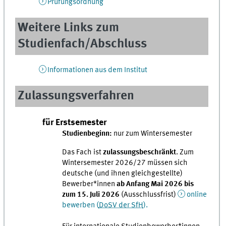
Prüfungsordnung
Weitere Links zum
Studienfach/Abschluss
Informationen aus dem Institut
Zulassungsverfahren
für Erstsemester
Studienbeginn:
nur zum Wintersemester
Das Fach ist
zulassungsbeschränkt
. Zum
Wintersemester 2026/27 müssen sich
deutsche (und ihnen gleichgestellte)
Bewerber*innen
ab Anfang Mai 2026 bis
zum 15. Juli 2026
(Ausschlussfrist)
online
bewerben (
DoSV der SfH
).