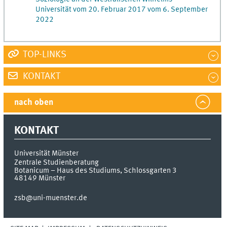
Universität vom 20. Februar 2017 vom 6. September
2022
TOP-LINKS
KONTAKT
nach oben
KONTAKT
Universität Münster
Zentrale Studienberatung
Botanicum – Haus des Studiums, Schlossgarten 3
48149
Münster
zsb@uni-muenster.de