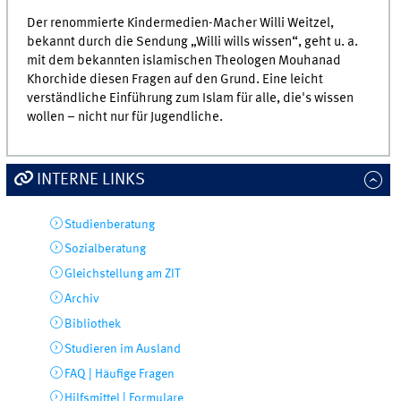
Der renommierte Kindermedien-Macher Willi Weitzel,
bekannt durch die Sendung „Willi wills wissen“, geht u. a.
mit dem bekannten islamischen Theologen Mouhanad
Khorchide diesen Fragen auf den Grund. Eine leicht
verständliche Einführung zum Islam für alle, die's wissen
wollen – nicht nur für Jugendliche.
INTERNE LINKS
Studienberatung
Sozialberatung
Gleichstellung am ZIT
Archiv
Bibliothek
Studieren im Ausland
FAQ | Häufige Fragen
Hilfsmittel | Formulare