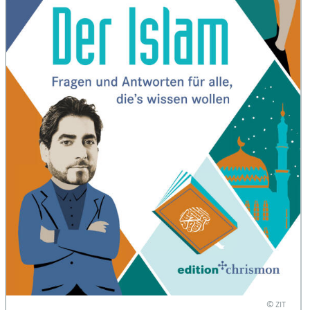
© ZIT