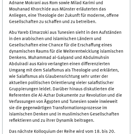
Adnane Mokrani aus Rom sowie Milad Karimi und
Mouhanad Khorchide aus Münster erläuterten das
Anliegen, eine Theologie der Zukunft für moderne, offene
Gesellschaften zu schaffen und zu betreiben.
Abu Yareb Elmarzoki aus Tunesien sieht in den Aufständen
in den arabischen und islamischen Ländern und
Gesellschaften eine Chance für die Erschaffung eines
dynamischen Raums für die Weiterentwicklung islamischen
Denkens. Muhammad al-Galyand und Abdulmuhsin
Abdulradi aus Kairo verlangten einen differenzierten
Umgang mit dem Salafismus als Theologie und erklärten,
wie Salafismus als Glaubensrichtung sehr unter der
aktuellen politischen Orientierung vieler salafistischer
Gruppierungen leidet. Darüber hinaus diskutierten die
Referenten die Al-Azhar Dokumente zur Revolution und die
Verfassungen von Ägypten und Tunesien sowie inwieweit
sie die gegenwärtigen Transformationsprozesse im
islamischen Denken und in muslimischen Gesellschaften
reflektieren und zu ihrer Dynamik beitragen.
Das nächste Kolloquium der Reihe wird vom 18. bis 20.