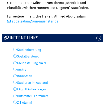
Oktober 2013 in Münster zum Thema „Identität und
Pluralität zwischen Normen und Dogmen“ stattfinden.
Für weitere inhaltliche Fragen: Ahmed Abd-Elsalam
abdelsalam@uni-muenster.de
INTERNE LINKS
Studienberatung
Sozialberatung
Gleichstellung am ZIT
Archiv
Bibliothek
Studieren im Ausland
FAQ | Häufige Fragen
Hilfsmittel | Formulare
ZIT Alumni