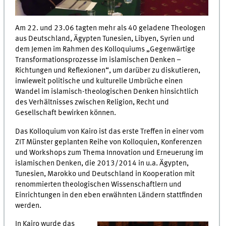
Am 22. und 23.06 tagten mehr als 40 geladene Theologen
aus Deutschland, Ägypten Tunesien, Libyen, Syrien und
dem Jemen im Rahmen des Kolloquiums „Gegenwärtige
Transformationsprozesse im islamischen Denken –
Richtungen und Reflexionen“, um darüber zu diskutieren,
inwieweit politische und kulturelle Umbrüche einen
Wandel im islamisch-theologischen Denken hinsichtlich
des Verhältnisses zwischen Religion, Recht und
Gesellschaft bewirken können.
Das Kolloquium von Kairo ist das erste Treffen in einer vom
ZIT Münster geplanten Reihe von Kolloquien, Konferenzen
und Workshops zum Thema Innovation und Erneuerung im
islamischen Denken, die 2013/2014 in u.a. Ägypten,
Tunesien, Marokko und Deutschland in Kooperation mit
renommierten theologischen Wissenschaftlern und
Einrichtungen in den eben erwähnten Ländern stattfinden
werden.
In Kairo wurde das