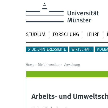
STUDIUM
FORSCHUNG
LEHRE
STUDIENINTERESSIERTE
WIRTSCHAFT
KOMM
Home
Die Universität
Verwaltung
Arbeits- und Umweltsc