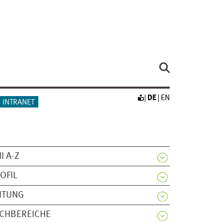
DE
EN
INTRANET
I A-Z
OFIL
ITUNG
CHBEREICHE