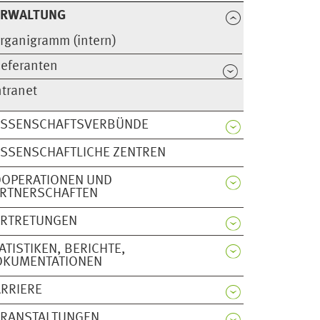
ERWALTUNG
rganigramm (intern)
ieferanten
ntranet
ISSENSCHAFTSVERBÜNDE
SSENSCHAFTLICHE ZENTREN
OOPERATIONEN UND
ARTNERSCHAFTEN
ERTRETUNGEN
ATISTIKEN, BERICHTE,
OKUMENTATIONEN
RRIERE
ERANSTALTUNGEN