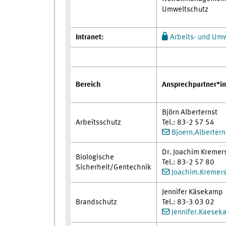
Umweltschutz
Intranet:
Arbeits- und Umw
Ansprechpartner*in
Bereich
Björn Alberternst
Arbeitsschutz
Tel.: 83-2 57 54
Bjoern.Alberter
Dr. Joachim Kremer
Biologische
Tel.: 83-2 57 80
Sicherheit/Gentechnik
Joachim.Kremer
Jennifer Käsekamp
Brandschutz
Tel.: 83-3 03 02
Jennifer.Kaese