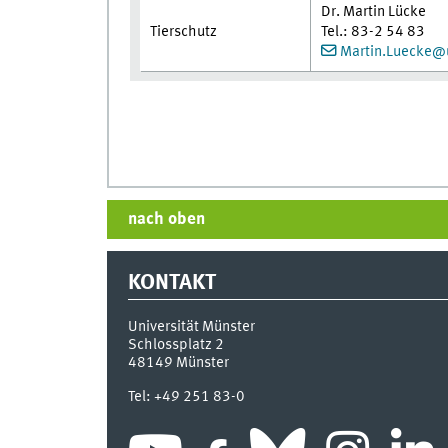
Dr. Martin Lücke
Tierschutz
Tel.: 83-2 54 83
Martin.Luecke@
nach oben
KONTAKT
Universität Münster
Schlossplatz 2
48149
Münster
Tel:
+49 251 83-0