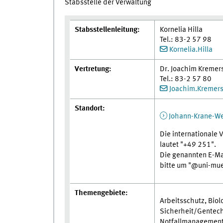
Stabsstelle der Verwaltung
Stabsstellenleitung:
Kornelia Hilla
Tel.: 83-2 57 98
Kornelia.Hilla
Vertretung:
Dr. Joachim Kremer
Tel.: 83-2 57 80
Joachim.Kremer
Standort:
Johann-Krane-W
Die internationale 
lautet "+49 251".
Die genannten E-Mai
bitte um "@uni-mue
Themengebiete:
Arbeitsschutz, Biol
Sicherheit/Gentech
Notfallmanagement,