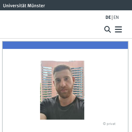
DE
EN
© privat