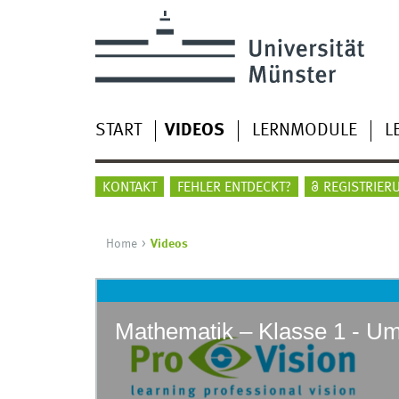
START
VIDEOS
LERNMODULE
L
KONTAKT
FEHLER ENTDECKT?
REGISTRIER
Home
Videos
Mathematik – Klasse 1 - Um