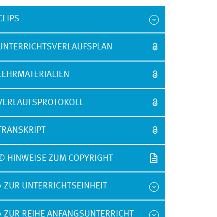
CLIPS
UNTERRICHTSVERLAUFSPLAN
LEHRMATERIALIEN
VERLAUFSPROTOKOLL
TRANSKRIPT
© HINWEISE ZUM COPYRIGHT
» ZUR UNTERRICHTSEINHEIT
» ZUR REIHE ANFANGSUNTERRICHT