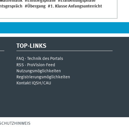
Mathematik
Einstiegsphase
Erarbeitungsphase
chtsgespräch
Übergang
1. Klasse Anfangsunterricht
TOP-LINKS
FAQ · Technik des Portals
RSS · ProVision-Feed
Nutzungsmöglichkeiten
Registrierungsmöglichkeiten
Kontakt IQSH/CAU
SCHUTZHINWEIS