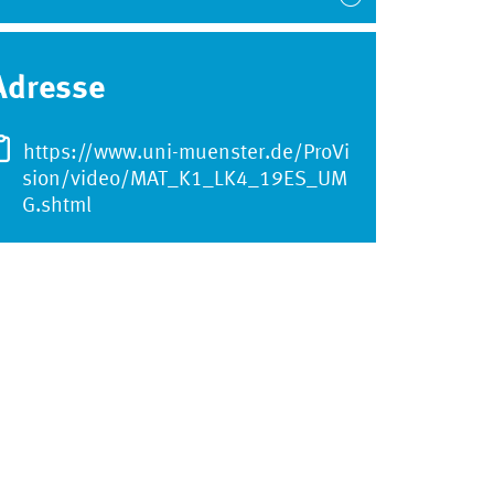
Adresse
https://www.uni-muenster.de/ProVi
sion/video/MAT_K1_LK4_19ES_UM
G.shtml