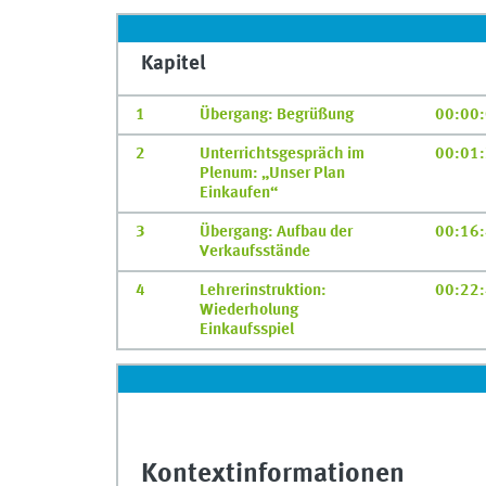
Kapitel
1
Übergang: Begrüßung
00:00
2
Unterrichtsgespräch im
00:01
Plenum: „Unser Plan
Einkaufen“
3
Übergang: Aufbau der
00:16
Verkaufsstände
4
Lehrerinstruktion:
00:22
Wiederholung
Einkaufsspiel
Kontextinformationen