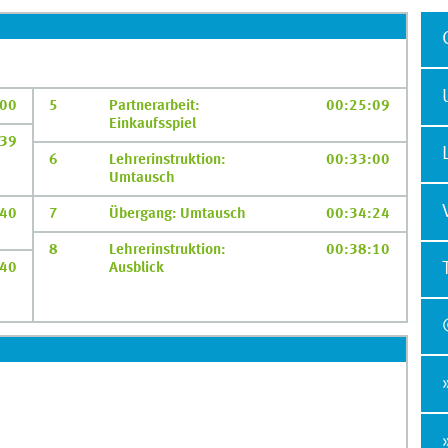
:00
5
Partnerarbeit:
00:25:09
Einkaufsspiel
:39
6
Lehrerinstruktion:
00:33:00
Umtausch
:40
7
Übergang: Umtausch
00:34:24
8
Lehrerinstruktion:
00:38:10
:40
Ausblick