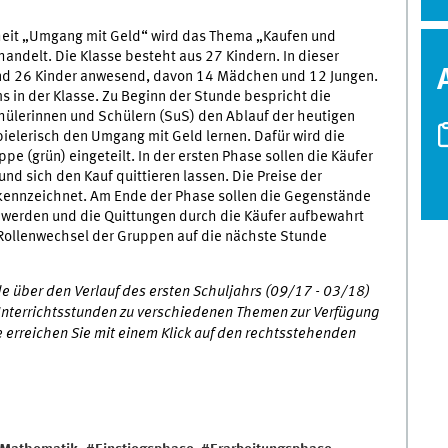
inheit „Umgang mit Geld“ wird das Thema „Kaufen und
handelt. Die Klasse besteht aus 27 Kindern. In dieser
ind 26 Kinder anwesend, davon 14 Mädchen und 12 Jungen.
 in der Klasse. Zu Beginn der Stunde bespricht die
hülerinnen und Schülern (SuS) den Ablauf der heutigen
pielerisch den Umgang mit Geld lernen. Dafür wird die
pe (grün) eingeteilt. In der ersten Phase sollen die Käufer
d sich den Kauf quittieren lassen. Die Preise der
ekennzeichnet. Am Ende der Phase sollen die Gegenstände
werden und die Quittungen durch die Käufer aufbewahrt
 Rollenwechsel der Gruppen auf die nächste Stunde
e über den Verlauf des ersten Schuljahrs (09/17 - 03/18)
Unterrichtsstunden zu verschiedenen Themen zur Verfügung
e erreichen Sie mit einem Klick auf den rechtsstehenden