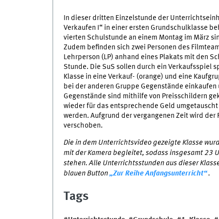
In dieser dritten Einzelstunde der Unterrichtse
Verkaufen I“ in einer ersten Grundschulklasse be
vierten Schulstunde an einem Montag im März s
Zudem befinden sich zwei Personen des Filmteams
Lehrperson (LP) anhand eines Plakats mit den Sc
Stunde. Die SuS sollen durch ein Verkaufsspiel s
Klasse in eine Verkauf- (orange) und eine Kaufgrup
bei der anderen Gruppe Gegenstände einkaufen un
Gegenstände sind mithilfe von Preisschildern g
wieder für das entsprechende Geld umgetauscht 
werden. Aufgrund der vergangenen Zeit wird der
verschoben.
Die in dem Unterrichtsvideo gezeigte Klasse wurd
mit der Kamera begleitet, sodass insgesamt 23 
stehen. Alle Unterrichtsstunden aus dieser Klass
blauen Button
„Zur Reihe Anfangsunterricht“
.
Tags