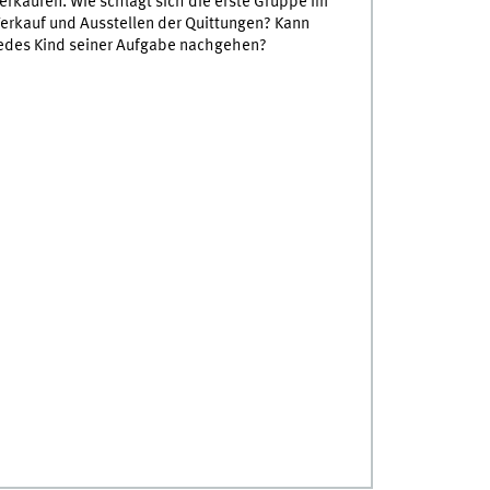
erkaufen. Wie schlägt sich die erste Gruppe im
erkauf und Ausstellen der Quittungen? Kann
edes Kind seiner Aufgabe nachgehen?