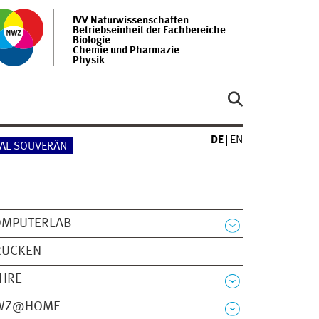
IVV Naturwissenschaften
Betriebseinheit der Fachbereiche
Biologie
Chemie und Pharmazie
Physik
DE
EN
TAL SOUVERÄN
OMPUTERLAB
RUCKEN
EHRE
WZ@HOME