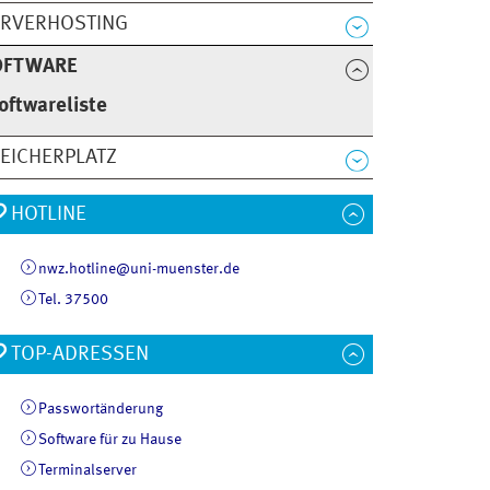
ERVERHOSTING
OFTWARE
oftwareliste
EICHERPLATZ
HOTLINE
nwz.hotline@uni-muenster.de
Tel. 37500
TOP-ADRESSEN
Passwortänderung
Software für zu Hause
Terminalserver