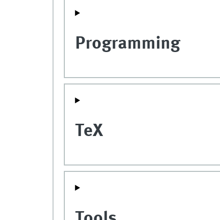
Programming
TeX
Tools