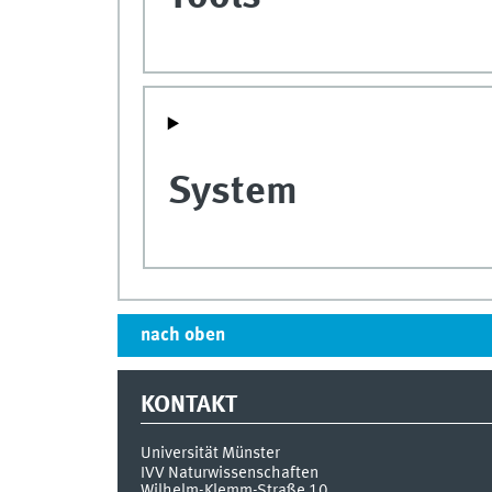
System
nach oben
KONTAKT
Universität Münster
IVV Naturwissenschaften
Wilhelm-Klemm-Straße 10