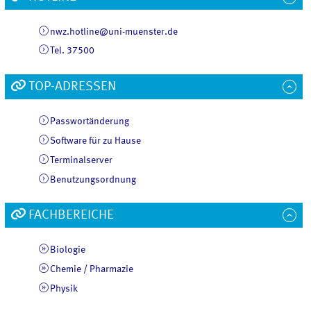
nwz.hotline@uni-muenster.de
Tel. 37500
TOP-ADRESSEN
Passwortänderung
Software für zu Hause
Terminalserver
Benutzungsordnung
FACHBEREICHE
Biologie
Chemie / Pharmazie
Physik