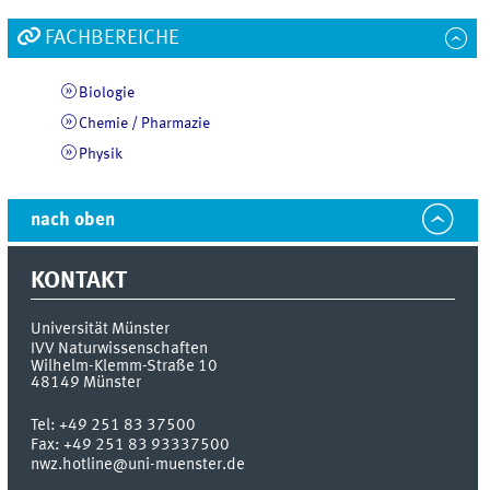
FACHBEREICHE
Biologie
Chemie / Pharmazie
Physik
nach oben
KONTAKT
Universität Münster
IVV Naturwissenschaften
Wilhelm-Klemm-Straße 10
48149
Münster
Tel:
+49 251 83 37500
Fax:
+49 251 83 93337500
nwz.hotline@uni-muenster.de