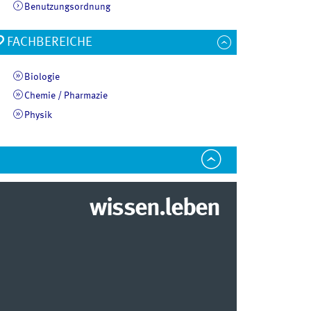
Benutzungsordnung
FACHBEREICHE
Biologie
Chemie / Pharmazie
Physik
wissen.leben