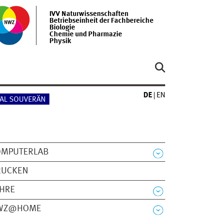
IVV Naturwissenschaften
Betriebseinheit der Fachbereiche
Biologie
Chemie und Pharmazie
Physik
DE
EN
TAL SOUVERÄN
OMPUTERLAB
RUCKEN
EHRE
WZ@HOME