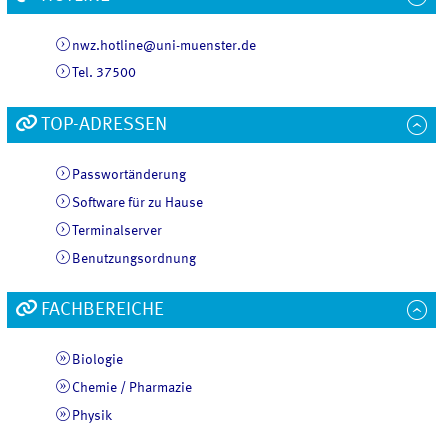
nwz.hotline@uni-muenster.de
Tel. 37500
TOP-ADRESSEN
Passwortänderung
Software für zu Hause
Terminalserver
Benutzungsordnung
FACHBEREICHE
Biologie
Chemie / Pharmazie
Physik