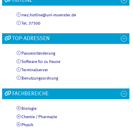
HOTLINE
nwz.hotline@uni-muenster.de
Tel. 37500
TOP-ADRESSEN
Passwortänderung
Software für zu Hause
Terminalserver
Benutzungsordnung
FACHBEREICHE
Biologie
Chemie / Pharmazie
Physik