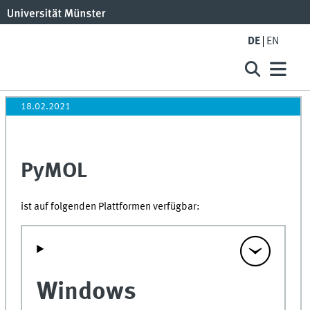
DE
EN
18.02.2021
PyMOL
ist auf folgenden Plattformen verfügbar:
Windows