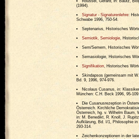
Roussel, Gérard, in: Bautz, Bio
(1994).
Signatur - Signaturenlehre
: His
Schwabe 1996, 750-54.
Septenarius, Historisches Wörte
Semiotik, Semiologie
, Historis
Sem/Semem, Historisches Wörte
Semasiologie, Historisches Wört
Signifikation
, Historisches Wört
Skindapsos (gemeinsam mit W. 
Bd. 9, 1996, 974-976.
Nicolaus Cusanus, in: Klassiker
München: C.H. Beck 1996, 95-109
Die Cusanusrezeption in Österr
Österreich. Kirchliche Demokratisi
Österreich, hg. v. Wilhelm Baum, 
in: M. Benedikt, R. Knoll, J. Rupi
Aufklärung, Bd. I/1, Philosophie i
293-314.
Zeichenkonzeptionen in der latei