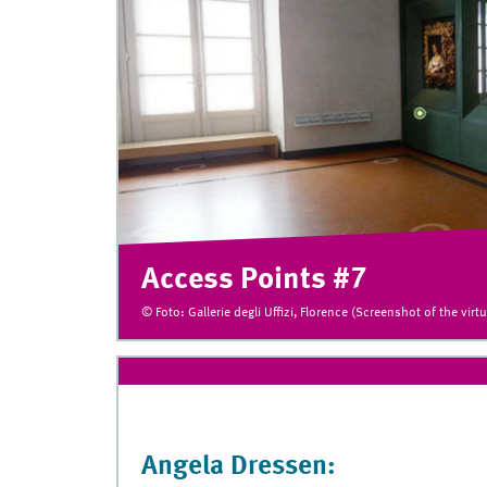
Access Points #7
© Foto: Gallerie degli Uffizi, Florence (Screenshot of the virtu
Angela Dressen: