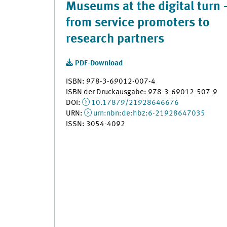
Museums at the digital turn 
from service promoters to
research partners
PDF-Download
ISBN: 978-3-69012-007-4
ISBN der Druckausgabe: 978-3-69012-507-9
DOI:
10.17879/21928646676
URN:
urn:nbn:de:hbz:6-21928647035
ISSN: 3054-4092