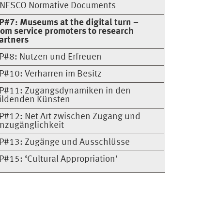
NESCO Normative Documents
P#7: Museums at the digital turn –
rom service promoters to research
artners
P#8: Nutzen und Erfreuen
P#10: Verharren im Besitz
P#11: Zugangsdynamiken in den
ildenden Künsten
P#12: Net Art zwischen Zugang und
nzugänglichkeit
P#13: Zugänge und Ausschlüsse
P#15: ‘Cultural Appropriation’