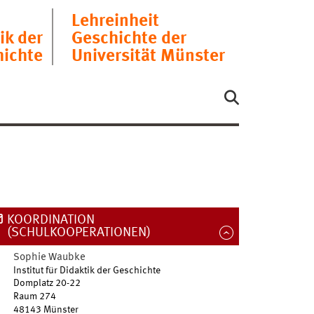
Lehreinheit
ik der
Geschichte der
hichte
Universität Münster
KOORDINATION
(SCHULKOOPERATIONEN)
Sophie
Waubke
Institut für Didaktik der Geschichte
Domplatz 20-22
Raum 274
48143
Münster