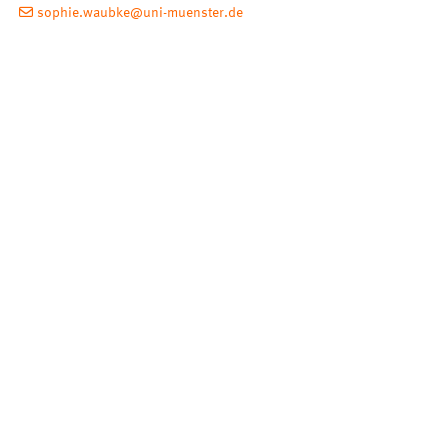
sophie.waubke@uni-muenster.de