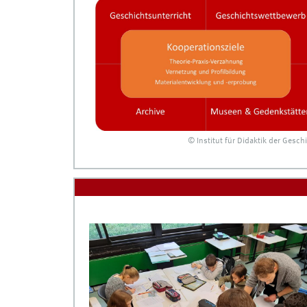
© Institut für Didaktik der Gesch