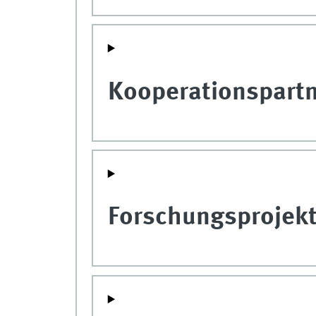
Kooperationspart
Forschungsprojek