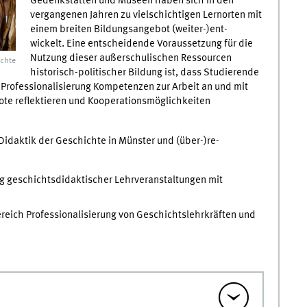
Gedenkstätten und Museen haben sich in den
vergangenen Jahren zu vielschichtigen Lernorten mit
einem breiten Bildungsangebot (weiter-)ent-
wickelt. Eine entscheidende Voraussetzung für die
Nutzung dieser außerschulischen Ressourcen
ichte
historisch-politischer Bildung ist, dass Studierende
 Professionalisierung Kompetenzen zur Arbeit an und mit
ote reflektieren und Kooperationsmöglichkeiten
 Didaktik der Geschichte in Münster und (über-)re-
 geschichtsdidaktischer Lehrveranstaltungen mit
eich Professionalisierung von Geschichtslehrkräften und