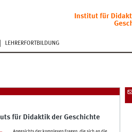
Institut für Didakt
Gesc
LEHRERFORTBILDUNG
uts für Didaktik der Geschichte
Angesichts der komplexen Fragen, die sich an die