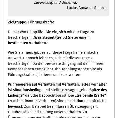
zuverlässig und dauernd.
Lucius Annaeus Seneca
Zielgruppe:
Führungskräfte
Dieser Workshop lädt Sie ein, sich mit der Frage zu
beschäftigen:
„Was steuert (treibt) Sie zu einem
bestimmten Verhalten?
Wie Sie ahnen, gibt es auf diese Frage keine einfache
Antwort. Dennoch lohnt es, sich mit dieser Frage zu
beschäftigen. Da der bewusste Umgang mit dem inneren
Kompass Ihnen ermöglicht, Ihr Handlungsrepertoire als
Führungskraft zu justieren und zu erweitern.
Wir reagieren auf Verhalten mit Verhalten.
Jedes Verhalten
ist
situationsbedingt
und stellt sozusagen
„eine Spitze des
Eisbergs“
dar, die beobachtbar ist. Die
„treibende Kräfte“
(zum bestimmten Verhalten) sind
unsichtbar
und oft
nicht
bewusst
. Zum Beispiel beeinflussen Überzeugungen,
Glaubensätze und Haltung unser Verhalten. Zu
Überzeugungen und Haltung führen wiederrum unsere